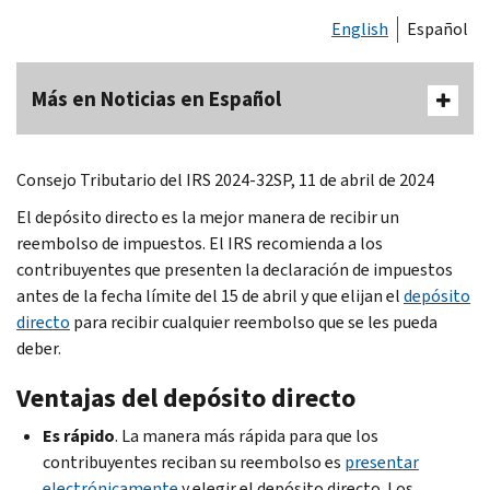
English
Español
Más en Noticias en Español
Consejo Tributario del IRS 2024-32SP, 11 de abril de 2024
El depósito directo es la mejor manera de recibir un
reembolso de impuestos. El IRS recomienda a los
contribuyentes que presenten la declaración de impuestos
antes de la fecha límite del 15 de abril y que elijan el
depósito
directo
para recibir cualquier reembolso que se les pueda
deber.
Ventajas del depósito directo
Es rápido
. La manera más rápida para que los
contribuyentes reciban su reembolso es
presentar
electrónicamente
y elegir el depósito directo. Los