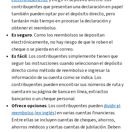
contribuyentes que presentan una declaración en papel
también pueden optar por el depósito directo, pero
tardarán más tiempo en procesar la declaración y
obtener el reembolso.
Es seguro
. Como los reembolsos se depositan
electrónicamente, no hay riesgo de que le roben el
cheque o se pierda en el correo.
Es fácil
. Los contribuyentes simplemente tienen que
seguir las instrucciones cuando seleccionan el depósito
directo como método de reembolso e ingresar la
información de su cuenta como se indica. Los
contribuyentes pueden encontrar sus números de ruta y
cuenta en su página de banca en línea, extractos
bancarios o un cheque personal.
Ofrece opciones
. Los contribuyentes pueden
dividir el
reembolso (en inglés)
en varias cuentas financieras.
Entre ellas se incluyen cuentas de cheques, ahorros,
ahorros médicos y ciertas cuentas de jubilación. Deben