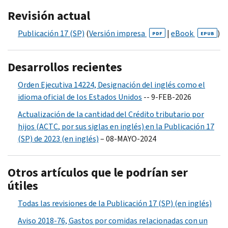
Revisión actual
Publicación 17 (SP)
(
Versión impresa
|
eBook
)
PDF
EPUB
Desarrollos recientes
Orden Ejecutiva 14224, Designación del inglés como el
idioma oficial de los Estados Unidos
-- 9-FEB-2026
Actualización de la cantidad del Crédito tributario por
hijos (
ACTC
, por sus siglas en inglés) en la Publicación 17
(SP) de 2023 (en inglés)
– 08-MAYO-2024
Otros artículos que le podrían ser
útiles
Todas las revisiones de la Publicación 17 (
SP
) (en inglés)
Aviso 2018-76, Gastos por comidas relacionadas con un