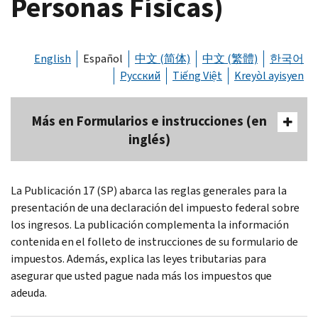
Personas Físicas)
English
Español
中文 (简体)
中文 (繁體)
한국어
Русский
Tiếng Việt
Kreyòl ayisyen
Más en Formularios e instrucciones (en
inglés)
La Publicación 17 (
SP
) abarca las reglas generales para la
presentación de una declaración del impuesto federal sobre
los ingresos. La publicación complementa la información
contenida en el folleto de instrucciones de su formulario de
impuestos. Además, explica las leyes tributarias para
asegurar que usted pague nada más los impuestos que
adeuda.