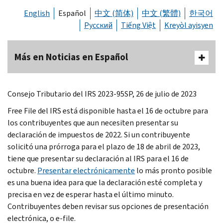
English
Español
中文 (简体)
中文 (繁體)
한국어
Русский
Tiếng Việt
Kreyòl ayisyen
Más en Noticias en Español
Consejo Tributario del IRS 2023-95SP, 26 de julio de 2023
Free File
del IRS está disponible hasta el 16 de octubre para
los contribuyentes que aun necesiten presentar su
declaración de impuestos de 2022. Si un contribuyente
solicitó una prórroga para el plazo de 18 de abril de 2023,
tiene que presentar su declaración al IRS para el 16 de
octubre.
Presentar electrónicamente
lo más pronto posible
es una buena idea para que la declaración esté completa y
precisa en vez de esperar hasta el último minuto.
Contribuyentes deben revisar sus opciones de presentación
electrónica, o e-file.