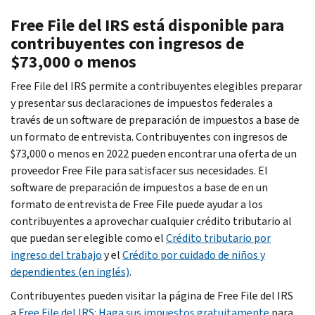
Free File
del IRS está disponible para
contribuyentes con ingresos de
$73,000 o menos
Free File
del IRS permite a contribuyentes elegibles preparar
y presentar sus declaraciones de impuestos federales a
través de un software de preparación de impuestos a base de
un formato de entrevista. Contribuyentes con ingresos de
$73,000 o menos en 2022 pueden encontrar una oferta de un
proveedor
Free File
para satisfacer sus necesidades. El
software de preparación de impuestos a base de en un
formato de entrevista de Free File puede ayudar a los
contribuyentes a aprovechar cualquier crédito tributario al
que puedan ser elegible como el
Crédito tributario por
ingreso del trabajo
y el
Crédito por cuidado de niños y
dependientes (en inglés)
.
Contribuyentes pueden visitar la página de
Free File
del IRS
a
Free File
del IRS: Haga sus impuestos gratuitamente
para