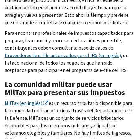
número de Seguro Social incorrecto, el IRS le devuelve la
declaración inmediatamente al contribuyente para que la
arregle y vuelva a presentar. Esto ahorra tiempo y previene
que un simple error retrase cualquier reembolso tributario.
Para encontrar profesionales de impuestos capacitados para
preparar, transmitir y procesar declaraciones por e-file,
contribuyentes deben consultar la base de datos de
Proveedores de e-file autorizados por el IRS (en inglés)
, un
listado nacional de todos los negocios que han sido
aceptados para participar en el programa de e-file del IRS.
La comunidad militar puede usar
MilTax
para presentar sus impuestos
MilTax
(en inglés)
es un recurso tributario disponible para
la comunidad militar, ofrecido a través del Departamento de
la Defensa.
MilTax
es un conjunto de servicios tributarios
disponibles para los miembros militares, al igual que
veteranos elegibles y familiares. No hay límites de ingresos.