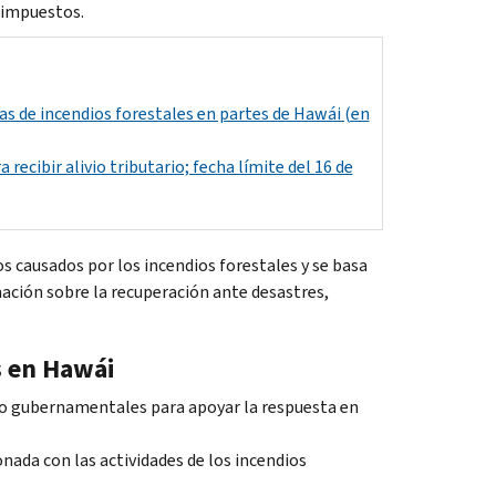
 impuestos.
mas de incendios forestales en partes de Hawái (en
 recibir alivio tributario; fecha límite del 16 de
os causados por los incendios forestales y se basa
mación sobre la recuperación ante desastres,
s en Hawái
 no gubernamentales para apoyar la respuesta en
ada con las actividades de los incendios