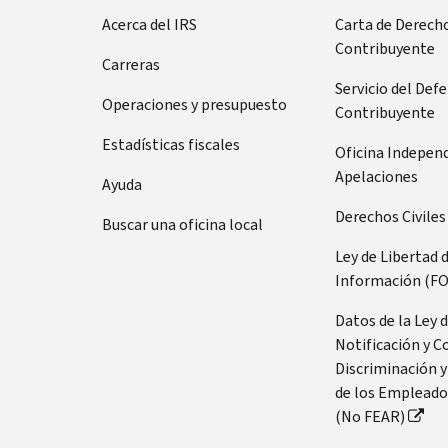
Acerca del IRS
Carta de Derecho
Contribuyente
Carreras
Servicio del Def
Operaciones y presupuesto
Contribuyente
Estadísticas fiscales
Oficina Indepen
Apelaciones
Ayuda
Derechos Civiles
Buscar una oficina local
Ley de Libertad 
Información (FO
Datos de la Ley 
Notificación y C
Discriminación y
de los Empleado
(No FEAR)