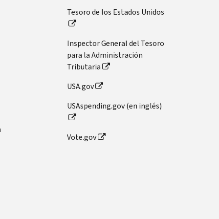
Tesoro de los Estados Unidos
Inspector General del Tesoro
para la Administración
Tributaria
USA.gov
USAspending.gov (en inglés)
n
Vote.gov