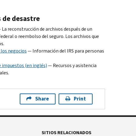
s de desastre
 La reconstrucción de archivos después de un
 federal o reembolso del seguro. Los archivos que
s.
 los negocios
— Información del IRS para personas
e impuestos (en inglés)
— Recursos y asistencia
ales.
Share
Print
SITIOS RELACIONADOS