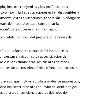
plo, los contribuyentes y los profesionales de
tivo móvil. Estas aplicaciones están disponibles a
amente, estas aplicaciones generarán un código de
ftware de impuestos para completar la
cación" para obtener más información.
o o teléfono móvil del preparador a través de
últiples factores reduce drásticamente la
onviertan en víctimas. La autenticación de
as cuentas financieras, las cuentas de redes
ulares de correo electrónico ofrecen opciones de
or privado, que incluyen profesionales de impuestos,
 a los contribuyentes del robo de identidad y el
s para crear conciencia acerca del robo de