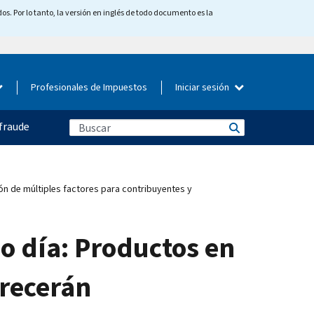
os. Por lo tanto, la versión en inglés de todo documento es la
Profesionales de Impuestos
Iniciar sesión
fraude
ón de múltiples factores para contribuyentes y
o día: Productos en
frecerán