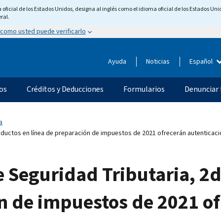
ficial de los Estados Unidos, designa al inglés como el idioma oficial de los Estados Unid
ral.
 como usted puede verificarlo
Ayuda
Noticias
Español
os
Créditos y Deducciones
Formularios
Denunciar 
a
oductos en línea de preparación de impuestos de 2021 ofrecerán autenticaci
Seguridad Tributaria, 2d
n de impuestos de 2021 o