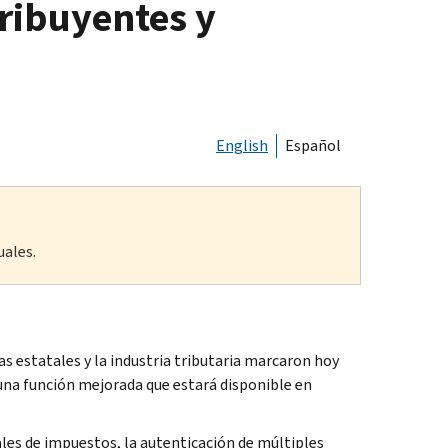
tribuyentes y
English
Español
uales.
 estatales y la industria tributaria marcaron hoy
 una función mejorada que estará disponible en
les de impuestos, la autenticación de múltiples