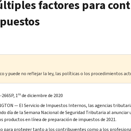
ltiples factores para con
mpuestos
o y puede no reflejar la ley, las políticas o los procedimientos act
ro
-266SP, 1
de diciembre de 2020
TON — El Servicio de Impuestos Internos, las agencias tributarias
ndo día de la Semana Nacional de Seguridad Tributaria al anunciar
os productos en línea de preparación de impuestos de 2021.
o para proteger tanto a los contribuyentes como a los profesiona