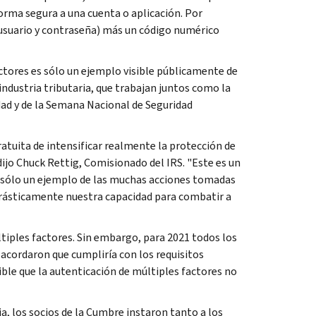
forma segura a una cuenta o aplicación. Por
usuario y contraseña) más un código numérico
actores es sólo un ejemplo visible públicamente de
 industria tributaria, que trabajan juntos como la
dad y de la Semana Nacional de Seguridad
ratuita de intensificar realmente la protección de
dijo
Chuck Rettig
, Comisionado del IRS. "Este es un
s sólo un ejemplo de las muchas acciones tomadas
drásticamente nuestra capacidad para combatir a
tiples factores. Sin embargo, para 2021 todos los
acordaron que cumpliría con los requisitos
ible que la autenticación de múltiples factores no
a, los socios de la Cumbre instaron tanto a los