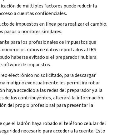
icación de múltiples factores puede reducir la
acceso a cuentas confidenciales.
ucto de impuestos en línea para realizar el cambio.
os pasos o nombres similares.
tante para los profesionales de impuestos que
los numerosos robos de datos reportados al IRS
 pudo haberse evitado si el preparador hubiera
e software de impuestos.
eo electrónico no solicitado, para descargar
rama maligno eventualmente les permitirá robar
n haya accedido a las redes del preparador y a la
s de los contribuyentes, alterará la información
ón del propio profesional para presentar la
 que el ladrón haya robado el teléfono celular del
seguridad necesario para acceder a la cuenta. Esto