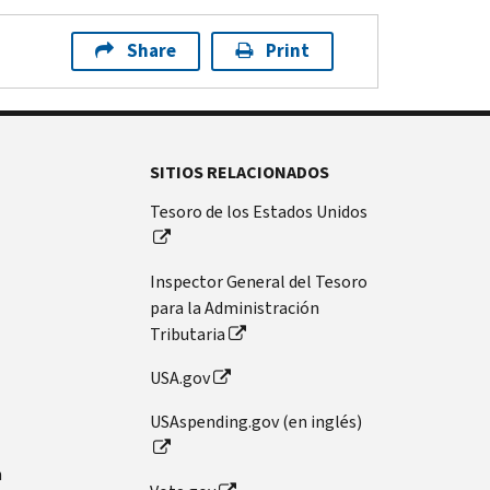
Share
Print
SITIOS RELACIONADOS
Tesoro de los Estados Unidos
Inspector General del Tesoro
para la Administración
Tributaria
USA.gov
USAspending.gov (en inglés)
n