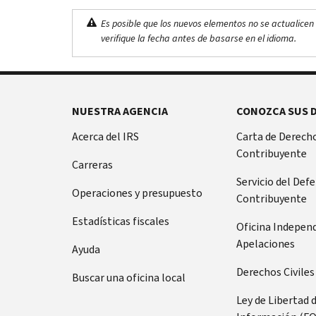
Es posible que los nuevos elementos no se actualicen 
verifique la fecha antes de basarse en el idioma.
NUESTRA AGENCIA
CONOZCA SUS 
Acerca del IRS
Carta de Derecho
Contribuyente
Carreras
Servicio del Def
Operaciones y presupuesto
Contribuyente
Estadísticas fiscales
Oficina Indepen
Apelaciones
Ayuda
Derechos Civiles
Buscar una oficina local
Ley de Libertad 