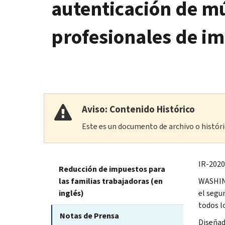
autenticación de mú
profesionales de i
Aviso: Contenido Histórico
Este es un documento de archivo o históric
IR-2020
Reducción de impuestos para
las familias trabajadoras (en
WASHING
inglés)
el segu
todos l
Notas de Prensa
Diseñad