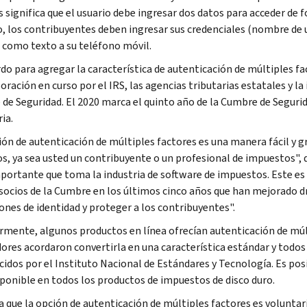
s significa que el usuario debe ingresar dos datos para acceder de 
, los contribuyentes deben ingresar sus credenciales (nombre de 
 como texto a su teléfono móvil.
rdo para agregar la característica de autenticación de múltiples f
oración en curso por el IRS, las agencias tributarias estatales y la
de Seguridad. El 2020 marca el quinto año de la Cumbre de Seguri
ia.
ión de autenticación de múltiples factores es una manera fácil y g
os, ya sea usted un contribuyente o un profesional de impuestos", 
portante que toma la industria de software de impuestos. Este e
 socios de la Cumbre en los últimos cinco años que han mejorado 
rones de identidad y proteger a los contribuyentes".
rmente, algunos productos en línea ofrecían autenticación de múl
ores acordaron convertirla en una característica estándar y todos 
cidos por el Instituto Nacional de Estándares y Tecnología. Es pos
sponible en todos los productos de impuestos de disco duro.
a que la opción de autenticación de múltiples factores es voluntari