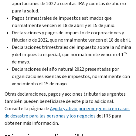
aportaciones de 2022 a cuentas IRA y cuentas de ahorro
para la salud.
Pagos trimestrales de impuestos estimados que
normalmente vencen el 18 de abril y el 15 de junio.
Declaraciones y pagos de impuesto de corporaciones y
fiduciario de 2022, que normalmente vencen el 18 de abril.
Declaraciones trimestrales del impuesto sobre la nómina
ro
y del impuesto especial, que normalmente vencen el 1
de mayo.
Declaraciones del año natural 2022 presentadas por
organizaciones exentas de impuestos, normalmente con
vencimiento el 15 de mayo.
Otras declaraciones, pagos y acciones tributarias urgentes
también pueden beneficiarse de este plazo adicional.
Consulte la página de
Ayuda y alivio por emergencia en casos
de desastre para las personas y los negocios
del IRS para
obtener más información.