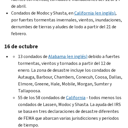
de abril.
Condados de
Modoc
y
Shasta
, en
California (en inglés)
,
por fuertes tormentas invernales, vientos, inundaciones,
derrumbes de tierras y aludes de lodo a partir del 21 de
febrero.
16 de octubre
13 condados de
Alabama
(en inglés)
debido a fuertes
tormentas, vientos y tornados a partir del 12 de
enero. La zona de desastre incluye los condados de
Autauga, Barbour, Chambers, Conecuh, Coosa, Dallas,
Elmore, Greene, Hale, Mobile, Morgan, Sumter
y
Tallapoosa
.
55 de los 58 condados de
California
- todos menos los
condados de
Lassen, Modoc
y S
hasta
. La ayuda del IRS
se basa en tres declaraciones de desastre diferentes
de FEMA que abarcan varias jurisdicciones y periodos
de tiempo.