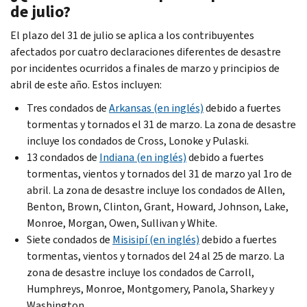
de julio?
El plazo del 31 de julio se aplica a los contribuyentes
afectados por cuatro declaraciones diferentes de desastre
por incidentes ocurridos a finales de marzo y principios de
abril de este año. Estos incluyen:
Tres condados de
Arkansas
(en inglés)
debido a fuertes
tormentas y tornados el 31 de marzo. La zona de desastre
incluye los condados de
Cross, Lonoke
y
Pulaski
.
13 condados de
Indiana
(en inglés)
debido a fuertes
tormentas, vientos y tornados del 31 de marzo yal 1ro de
abril. La zona de desastre incluye los condados de
Allen,
Benton, Brown, Clinton, Grant, Howard, Johnson, Lake,
Monroe, Morgan, Owen, Sullivan
y
White
.
Siete condados de
Misisipí (en inglés)
debido a fuertes
tormentas, vientos y tornados del 24 al 25 de marzo. La
zona de desastre incluye los condados de
Carroll,
Humphreys, Monroe, Montgomery, Panola, Sharkey
y
Washington
.