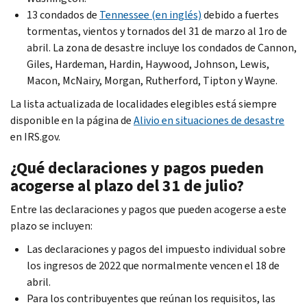
13 condados de
Tennessee
(en inglés)
debido a fuertes
tormentas, vientos y tornados del 31 de marzo al 1ro de
abril. La zona de desastre incluye los condados de
Cannon,
Giles, Hardeman, Hardin, Haywood, Johnson, Lewis,
Macon, McNairy, Morgan, Rutherford, Tipton
y
Wayne
.
La lista actualizada de localidades elegibles está siempre
disponible en la página de
Alivio en situaciones de desastre
en IRS.gov.
¿Qué declaraciones y pagos pueden
acogerse al plazo del 31 de julio?
Entre las declaraciones y pagos que pueden acogerse a este
plazo se incluyen:
Las declaraciones y pagos del impuesto individual sobre
los ingresos de 2022 que normalmente vencen el 18 de
abril.
Para los contribuyentes que reúnan los requisitos, las