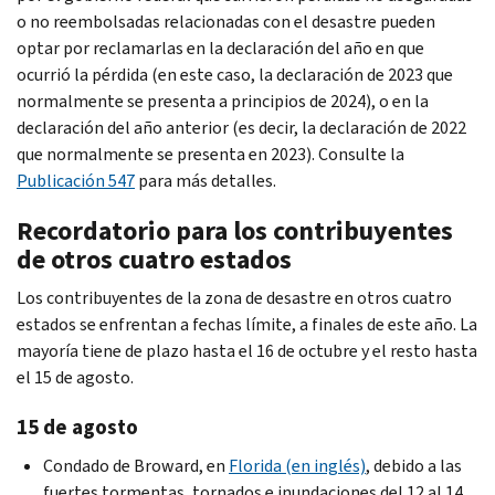
o no reembolsadas relacionadas con el desastre pueden
optar por reclamarlas en la declaración del año en que
ocurrió la pérdida (en este caso, la declaración de 2023 que
normalmente se presenta a principios de 2024), o en la
declaración del año anterior (es decir, la declaración de 2022
que normalmente se presenta en 2023). Consulte la
Publicación 547
para más detalles.
Recordatorio para los contribuyentes
de otros cuatro estados
Los contribuyentes de la zona de desastre en otros cuatro
estados se enfrentan a fechas límite, a finales de este año. La
mayoría tiene de plazo hasta el 16 de octubre y el resto hasta
el 15 de agosto.
15 de agosto
Condado de
Broward
, en
Florida (en inglés)
, debido a las
fuertes tormentas, tornados e inundaciones del 12 al 14