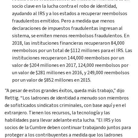
socio clave en la lucha contra el robo de identidad,
ayudando al IRS y a los estados a recuperar reembolsos
fraudulentos emitidos. Pero a medida que menos
declaraciones de impuestos fraudulentas ingresan al
sistema, se emiten menos reembolsos fraudulentos. En
2018, las instituciones financieras recuperaron 84,000
reembolsos por un total de $112 millones para el IRS. Las
instituciones recuperaron 144,000 reembolsos por un
valor de $204 millones en 2017, 124,000 reembolsos por
un valor de $281 millones en 2016, y 249,000 reembolsos
por un valor de $852 millones en 2015.
"A pesar de estos grandes éxitos, queda más trabajo,” dijo
Rettig. “Los ladrones de identidad a menudo son miembros
de sofisticados sindicatos criminales, con base aquí y en el
extranjero. Tienen los recursos, la tecnología y las
habilidades para llevar adelante esta lucha. "El IRS y los
socios de la Cumbre deben continuar trabajando juntos para
proteger a los contribuyentes a medida que los ladrones