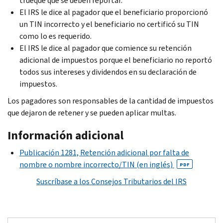
trueque que se deben reportar.
El IRS le dice al pagador que el beneficiario proporcionó
un TIN incorrecto y el beneficiario no certificó su TIN
como lo es requerido.
El IRS le dice al pagador que comience su retención
adicional de impuestos porque el beneficiario no reportó
todos sus intereses y dividendos en su declaración de
impuestos.
Los pagadores son responsables de la cantidad de impuestos
que dejaron de retener y se pueden aplicar multas.
Información adicional
Publicación 1281, Retención adicional por falta de
nombre o nombre incorrecto/TIN (en inglés)
PDF
Suscríbase a los Consejos Tributarios del IRS