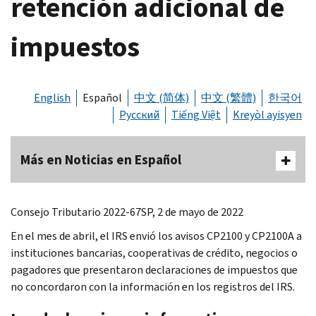
retención adicional de
impuestos
English
Español
中文 (简体)
中文 (繁體)
한국어
Русский
Tiếng Việt
Kreyòl ayisyen
Más en Noticias en Español
Consejo Tributario 2022-67SP, 2 de mayo de 2022
En el mes de abril, el IRS envió los avisos CP2100 y CP2100A a
instituciones bancarias, cooperativas de crédito, negocios o
pagadores que presentaron declaraciones de impuestos que
no concordaron con la información en los registros del IRS.