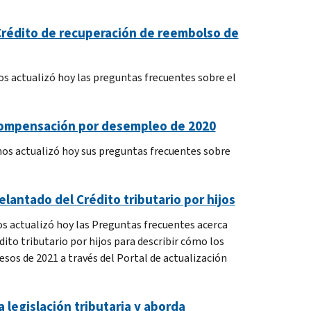
 Crédito de recuperación de reembolso de
os actualizó hoy las preguntas frecuentes sobre el
 compensación por desempleo de 2020
nos actualizó hoy sus preguntas frecuentes sobre
lantado del Crédito tributario por hijos
os actualizó hoy las Preguntas frecuentes acerca
dito tributario por hijos para describir cómo los
sos de 2021 a través del Portal de actualización
legislación tributaria y aborda