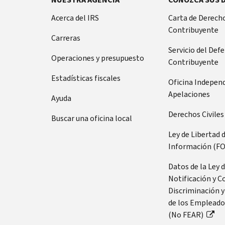
Acerca del IRS
Carta de Derecho
Contribuyente
Carreras
Servicio del Def
Operaciones y presupuesto
Contribuyente
Estadísticas fiscales
Oficina Indepen
Apelaciones
Ayuda
Derechos Civiles
Buscar una oficina local
Ley de Libertad 
Información (FO
Datos de la Ley 
Notificación y C
Discriminación y
de los Empleado
(No FEAR)