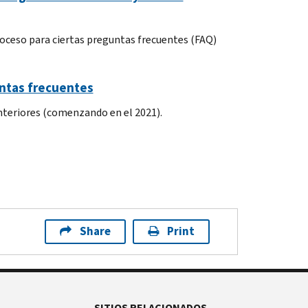
roceso para ciertas preguntas frecuentes (FAQ)
untas frecuentes
nteriores (comenzando en el 2021).
Share
Print
SITIOS RELACIONADOS