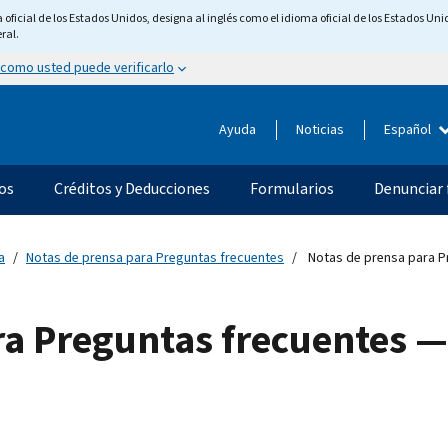
ficial de los Estados Unidos, designa al inglés como el idioma oficial de los Estados Unid
ral.
 como usted puede verificarlo
Ayuda
Noticias
Español
os
Créditos y Deducciones
Formularios
Denunciar 
a
Notas de prensa para Preguntas frecuentes
Notas de prensa para P
ra Preguntas frecuentes —