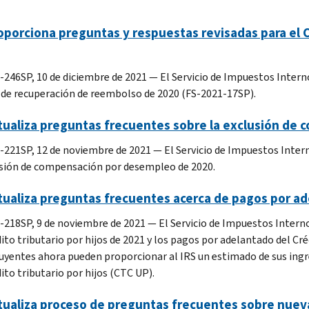
oporciona preguntas y respuestas revisadas para el
-246SP, 10 de diciembre de 2021 — El Servicio de Impuestos Intern
 de recuperación de reembolso de 2020 (FS-2021-17SP).
ctualiza preguntas frecuentes sobre la exclusión de
-221SP, 12 de noviembre de 2021 — El Servicio de Impuestos Inter
usión de compensación por desempleo de 2020.
tualiza preguntas frecuentes acerca de pagos por ade
-218SP, 9 de noviembre de 2021 — El Servicio de Impuestos Intern
ito tributario por hijos de 2021 y los pagos por adelantado del Cré
uyentes ahora pueden proporcionar al IRS un estimado de sus ingre
ito tributario por hijos (CTC UP).
tualiza proceso de preguntas frecuentes sobre nueva 