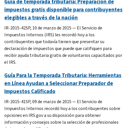
Guía de temporada tributaria: Preparación de
impuestos gratis disponible para contribuyentes
elegibles a través de la nación
IR-2015-42SP, 10 de marzo de 2015 — El Servicio de
Impuestos Internos (IRS) les recordó hoy a los
contribuyentes que todavía tienen que presentar su
declaración de impuestos que puede que califiquen para
recibir ayuda tributaria gratis de voluntarios capacitados por
el IRS.
Guía Para la Temporada Tributaria: Herramientas
en Línea Ayudan a Seleccionar Preparador de
Impuestos Calificado
IR-2015-41SP, 09 de marzo de 2015 — El Servicio de
Impuestos Internos recordó hoy a los contribuyentes sobre
opciones en IRS.gov a su disposición para obtener
información y consejos sobre la selección de profesionales