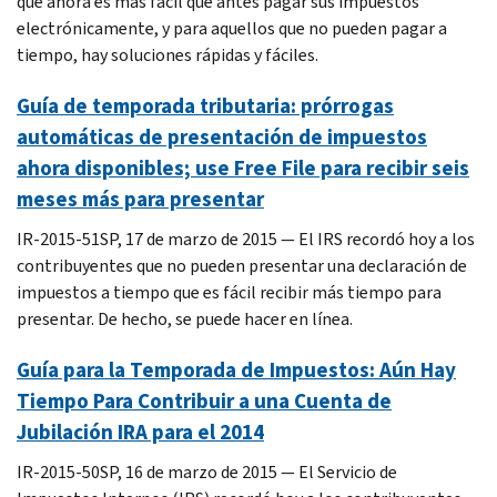
que ahora es más fácil que antes pagar sus impuestos
electrónicamente, y para aquellos que no pueden pagar a
tiempo, hay soluciones rápidas y fáciles.
Guía de temporada tributaria: prórrogas
automáticas de presentación de impuestos
ahora disponibles; use Free File para recibir seis
meses más para presentar
IR-2015-51SP, 17 de marzo de 2015 — El IRS recordó hoy a los
contribuyentes que no pueden presentar una declaración de
impuestos a tiempo que es fácil recibir más tiempo para
presentar. De hecho, se puede hacer en línea.
Guía para la Temporada de Impuestos: Aún Hay
Tiempo Para Contribuir a una Cuenta de
Jubilación IRA para el 2014
IR-2015-50SP, 16 de marzo de 2015 — El Servicio de