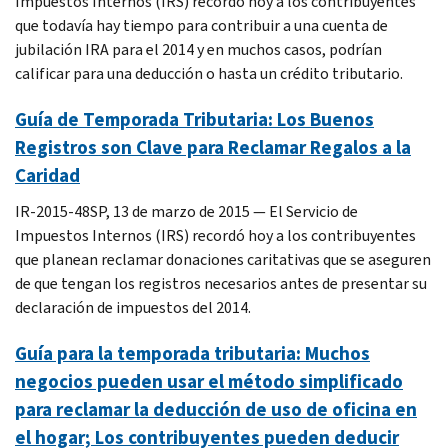
Impuestos Internos (IRS) recordó hoy a los contribuyentes
que todavía hay tiempo para contribuir a una cuenta de
jubilación IRA para el 2014 y en muchos casos, podrían
calificar para una deducción o hasta un crédito tributario.
Guía de Temporada Tributaria: Los Buenos
Registros son Clave para Reclamar Regalos a la
Caridad
IR-2015-48SP, 13 de marzo de 2015 ― El Servicio de
Impuestos Internos (IRS) recordó hoy a los contribuyentes
que planean reclamar donaciones caritativas que se aseguren
de que tengan los registros necesarios antes de presentar su
declaración de impuestos del 2014.
Guía para la temporada tributaria: Muchos
negocios pueden usar el método simplificado
para reclamar la deducción de uso de oficina en
el hogar; Los contribuyentes pueden deducir