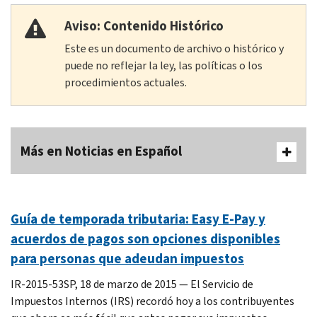
Aviso: Contenido Histórico
Este es un documento de archivo o histórico y
puede no reflejar la ley, las políticas o los
procedimientos actuales.
Más en Noticias en Español
Guía de temporada tributaria: Easy E-Pay y
acuerdos de pagos son opciones disponibles
para personas que adeudan impuestos
IR-2015-53SP, 18 de marzo de 2015 — El Servicio de
Impuestos Internos (IRS) recordó hoy a los contribuyentes