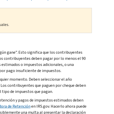
uales.
egún gane”. Esto significa que los contribuyentes
los contribuyentes deben pagar por lo menos el 90
os estimados o impuestos adicionales, o una
 por pago insuficiente de impuestos.
alquier momento. Deben seleccionar el año
e. Los contribuyentes que paguen por cheque deben
el tipo de impuestos que pagan.
etención y pagos de impuestos estimados deben
dora de Retención
en IRS.gov. Hacerlo ahora puede
osiblemente una multa al presentar la declaración