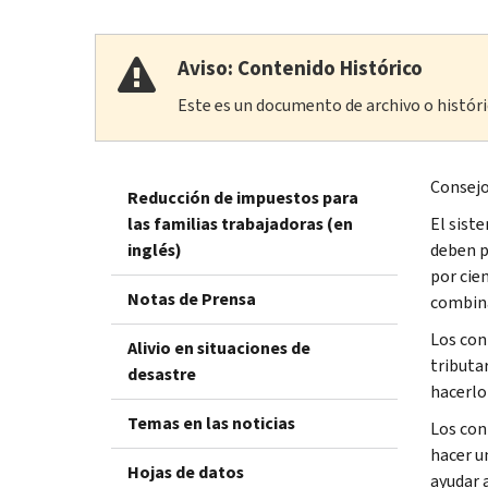
Aviso: Contenido Histórico
Este es un documento de archivo o históric
Consejo
Reducción de impuestos para
las familias trabajadoras (en
El sist
inglés)
deben p
por cie
Notas de Prensa
combina
Los con
Alivio en situaciones de
tributa
desastre
hacerlo
Temas en las noticias
Los con
hacer 
Hojas de datos
ayudar 