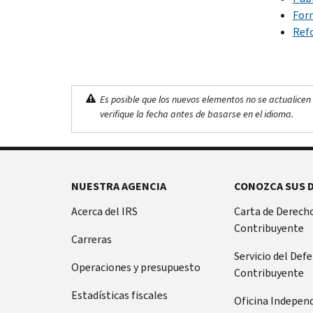
For
Ref
Es posible que los nuevos elementos no se actualicen 
verifique la fecha antes de basarse en el idioma.
NUESTRA AGENCIA
CONOZCA SUS 
Acerca del IRS
Carta de Derecho
Contribuyente
Carreras
Servicio del Def
Operaciones y presupuesto
Contribuyente
Estadísticas fiscales
Oficina Indepen