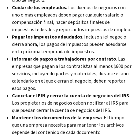
tipo de negocio.
Cuidar de los empleados.
Los dueños de negocios con
uno o más empleados deben pagar cualquier salario o
compensación final, hacer depósitos finales de
impuestos federales y reportar los impuestos de empleo.
Pagar los impuestos adeudados
. Incluso si el negocio
cierra ahora, los pagos de impuestos pueden adeudarse
en la próxima temporada de impuestos.
Informar de pagos a trabajadores por contrato
. Las
empresas que pagan a los contratistas al menos $600 por
servicios, incluyendo partes y materiales, durante el año
calendario en el que cierran el negocio, deben reportar
esos pagos.
Cancelar el EIN y cerrar la cuenta de negocios del IRS
.
Los propietarios de negocios deben notificar al IRS para
que puedan cerrar la cuenta de negocios del IRS.
Mantener los documentos de la empresa
. El tiempo
que una empresa necesita para mantener los archivos
depende del contenido de cada documento.