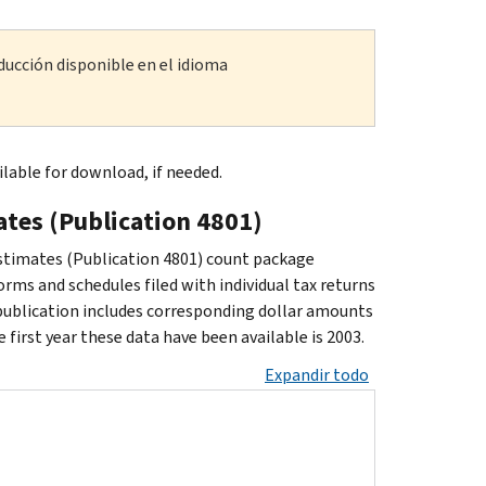
ducción disponible en el idioma
ilable for download, if needed.
ates (Publication 4801)
Estimates (Publication 4801) count package
orms and schedules filed with individual tax returns
 publication includes corresponding dollar amounts
 first year these data have been available is 2003.
Expandir todo