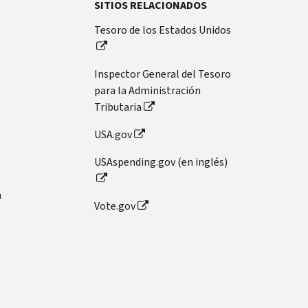
SITIOS RELACIONADOS
Tesoro de los Estados Unidos
Inspector General del Tesoro
para la Administración
Tributaria
USA.gov
USAspending.gov (en inglés)
n
Vote.gov