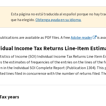
Esta página no está traducida al español porque no hay tra
que ha elegido.
Obtenga ayuda en su idioma.
blications are available as PDF files. A free
Adobe reader
is ava
vidual Income Tax Returns Line-Item Estim
tistics of Income (SOI) Individual Income Tax Returns Line Item 
s the estimates of frequencies of the entries on the lines of the f
n in the Individual SOI Complete Report (Publication 1304). This
ted lines filed in concurrence with the number of returns filed. The
Tax years