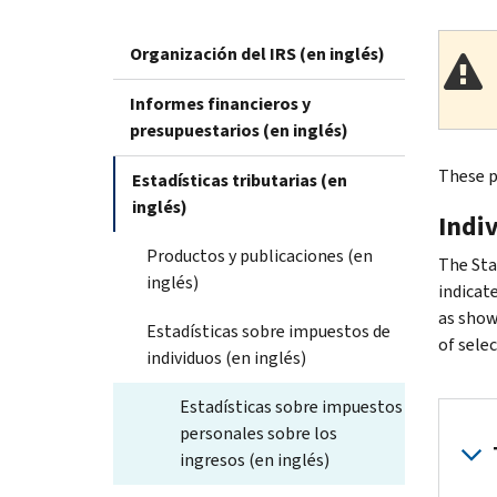
Organización del IRS (en inglés)
Informes financieros y
presupuestarios (en inglés)
These pu
Estadísticas tributarias (en
inglés)
Indi
Productos y publicaciones (en
The Sta
inglés)
indicate
as show
Estadísticas sobre impuestos de
of selec
individuos (en inglés)
Estadísticas sobre impuestos
personales sobre los
ingresos (en inglés)