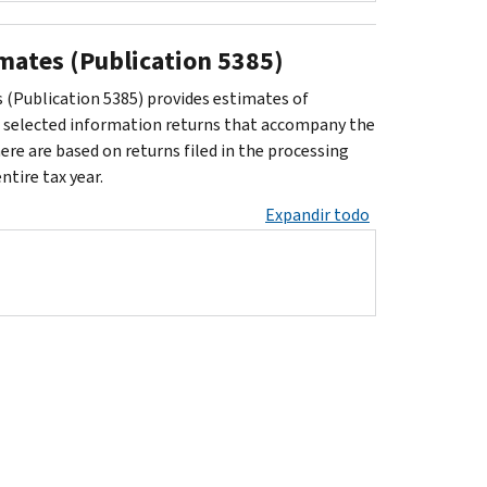
mates (Publication 5385)
 (Publication 5385) provides estimates of
or selected information returns that accompany the
re are based on returns filed in the processing
tire tax year.
Expandir todo