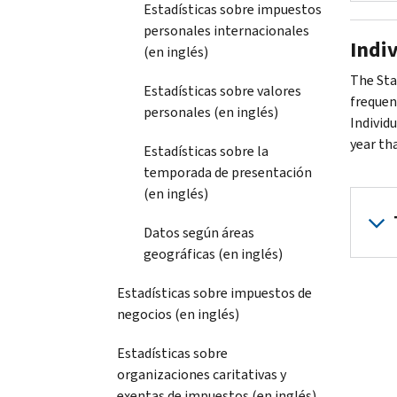
Estadísticas sobre impuestos
personales internacionales
Indi
(en inglés)
The Sta
Estadísticas sobre valores
frequen
personales (en inglés)
Individ
year th
Estadísticas sobre la
temporada de presentación
(en inglés)
Datos según áreas
geográficas (en inglés)
Estadísticas sobre impuestos de
negocios (en inglés)
Estadísticas sobre
organizaciones caritativas y
exentas de impuestos (en inglés)