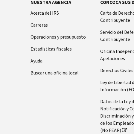
NUESTRA AGENCIA
CONOZCA SUS 
Acerca del IRS
Carta de Derecho
Contribuyente
Carreras
Servicio del Def
Operaciones y presupuesto
Contribuyente
Estadísticas fiscales
Oficina Indepen
Apelaciones
Ayuda
Derechos Civiles
Buscar una oficina local
Ley de Libertad 
Información (FO
Datos de la Ley 
Notificación y C
Discriminación y
de los Empleado
(No FEAR)