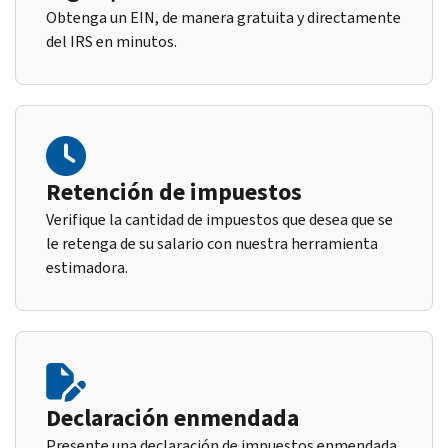
Obtenga un EIN, de manera gratuita y directamente
del IRS en minutos.
Retención de impuestos
Verifique la cantidad de impuestos que desea que se
le retenga de su salario con nuestra herramienta
estimadora.
Declaración enmendada
Presente una declaración de impuestos enmendada