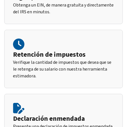
Obtenga un EIN, de manera gratuita y directamente
del IRS en minutos.
Retención de impuestos
Verifique la cantidad de impuestos que desea que se
le retenga de su salario con nuestra herramienta
estimadora.
Declaración enmendada
Presente una declaración de impuestos enmendada