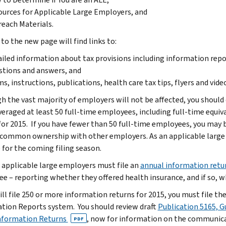
urces for Applicable Large Employers, and
each Materials.
 to the new page will find links to:
iled information about tax provisions including information rep
tions and answers, and
s, instructions, publications, health care tax tips, flyers and vide
h the vast majority of employers will not be affected, you should
averaged at least 50 full-time employees, including full-time equiv
for 2015. If you have fewer than 50 full-time employees, you may 
 common ownership with other employers. As an applicable large 
 for the coming filing season.
, applicable large employers must file an
annual information retu
e – reporting whether they offered health insurance, and if so, w
will file 250 or more information returns for 2015, you must file t
tion Reports system. You should review draft
Publication 5165, Gu
nformation Returns
, now for information on the communica
PDF