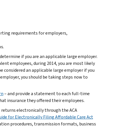
orting requirements for employers,
os.
 determine if you are an applicable large employer.
alent employees, during 2014, you are most likely
be considered an applicable large employer if you
employer, you should be taking steps now to
rn
– and provide a statement to each full-time
hat insurance they offered their employees.
he returns electronically through the ACA
ide for Electronically Filing Affordable Care Act
tion procedures, transmission formats, business