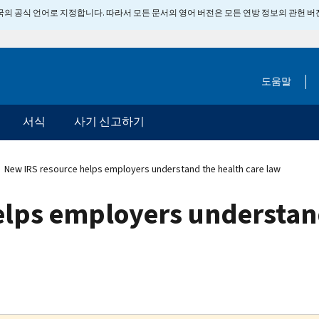
 미국의 공식 언어로 지정합니다. 따라서 모든 문서의 영어 버전은 모든 연방 정보의 관헌 
도움말
서식
사기 신고하기
New IRS resource helps employers understand the health care law
elps employers understand