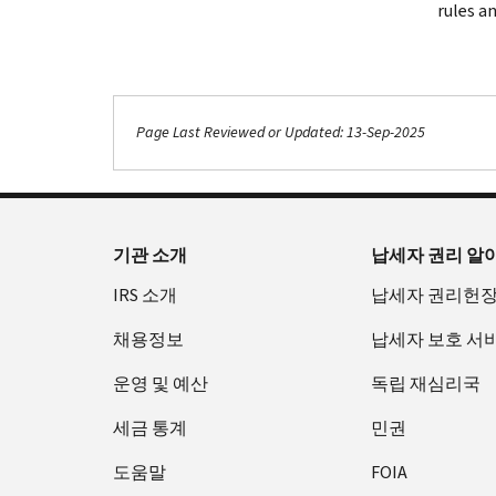
rules a
Page Last Reviewed or Updated: 13-Sep-2025
기관 소개
납세자 권리 알
IRS 소개
납세자 권리헌
채용정보
납세자 보호 서
운영 및 예산
독립 재심리국
세금 통계
민권
도움말
FOIA