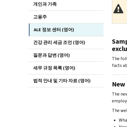
개인과 가족
고용주
ALE 정보 센터 (영어)
Samp
건강 관리 세금 조언 (영어)
exclu
질문과 답변 (영어)
The fol
facts a
세무 규정 목록 (영어)
법적 안내 및 기타 자료 (영어)
New 
The ne
employe
The web
What
How 