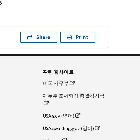
6.
Share
Print
관련 웹사이트
미국 재무부
재무부 조세행정 총괄감사국
USA.gov (영어)
USAspending.gov (영어)