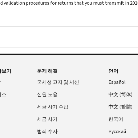
nd validation procedures for returns that you must transmit in 201
아보기
문제 해결
언어
장
국세청 고지 및 서신
Español
비스
신원 도용
中文 (简体)
세금 사기 수법
中文 (繁體)
세금 사기
한국어
범죄 수사
Pусский