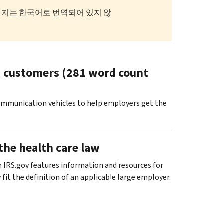
이지는 한국어로 번역되어 있지 않
ch customers (281 word count
communication vehicles to help employers get the
he health care law
 IRS.gov features information and resources for
fit the definition of an applicable large employer.