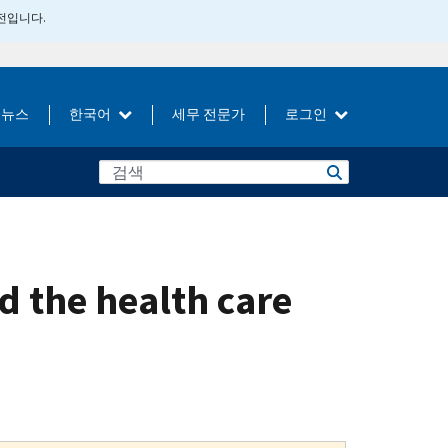
버전입니다.
뉴스
한국어
세무 전문가
로그인
 the health care