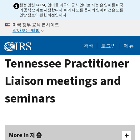
Skip
행정 명령 14224, ‘영어를 미국의 공식 언어로 지정’은 영어를 미국
의 공식 언어로 지정합니다. 따라서 모든 문서의 영어 버전은 모든
to
연방 정보의 관헌 버전입니다.
main
미국 정부 공식 웹사이트
content
알아보는 방법
검색
로그인
메뉴
Tennessee Practitioner
Liaison meetings and
seminars
More In 제출