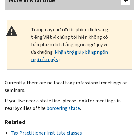
More In Khai thuế
Trang này chưa được phiên dịch sang
tiếng Việt vì chúng tôi hiện không có
bản phiên dịch bằng ngôn ngữ quý vị
ưa chuộng.
Nhận trợ giúp bằng ngôn
ngữ của quý vị
Currently, there are no local tax professional meetings or
seminars.
If you live near a state line, please look for meetings in
nearby cities of the
bordering state
.
Related
Tax Practitioner Institute classes