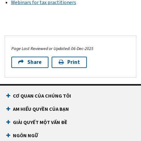
Webinars for tax practitioners
Page Last Reviewed or Updated: 06-Dec-2025
Share
Print
CƠ QUAN CỦA CHÚNG TÔI
AM HIỂU QUYỀN CỦA BẠN
GIẢI QUYẾT MỘT VẤN ĐỀ
NGÔN NGỮ