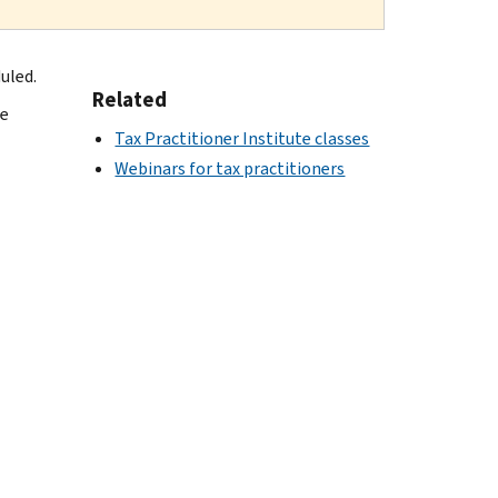
uled.
Related
he
Tax Practitioner Institute classes
Webinars for tax practitioners