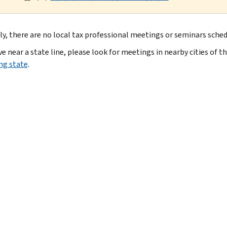
ly, there are no local tax professional meetings or seminars sched
ive near a state line, please look for meetings in nearby cities of t
ng state
.