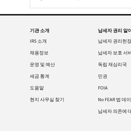
기관 소개
납세자 권리 알
IRS 소개
납세자 권리헌
채용정보
납세자 보호 서
운영 및 예산
독립 재심리국
세금 통계
민권
도움말
FOIA
현지 사무실 찾기
No FEAR 법 데
납세자 의존에 