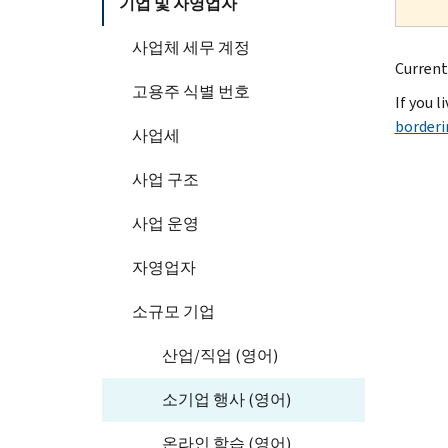
기업 및 자영업자
사업체 세무 계정
Current
고용주 식별 번호
If you l
borderi
사업세
사업 구조
사업 운영
자영업자
소규모 기업
산업/직업 (영어)
소기업 행사 (영어)
온라인 학습 (영어)