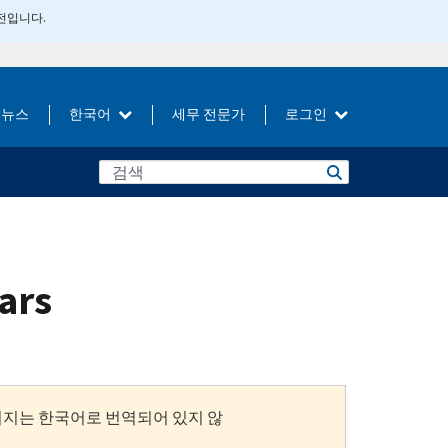
버전입니다.
뉴스
한국어
세무 전문가
로그인
ars
이지는 한국어로 번역되어 있지 않