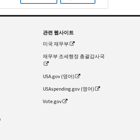
관련 웹사이트
미국 재무부
재무부 조세행정 총괄감사국
USA.gov (영어)
USAspending.gov (영어)
Vote.gov
n