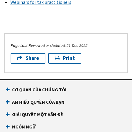
Webinars for tax practitioners
Page Last Reviewed or Updated: 21-Dec-2025
Share
Print
CƠ QUAN CỦA CHÚNG TÔI
AM HIỂU QUYỀN CỦA BẠN
GIẢI QUYẾT MỘT VẤN ĐỀ
NGÔN NGỮ