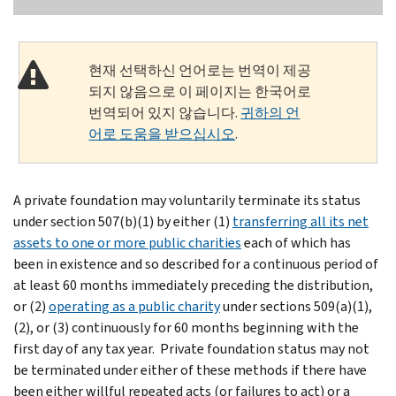
현재 선택하신 언어로는 번역이 제공
되지 않음으로 이 페이지는 한국어로
번역되어 있지 않습니다.
귀하의 언
어로 도움을 받으십시오
.
A private foundation may voluntarily terminate its status
under section 507(b)(1) by either (1)
transferring all its net
assets to one or more public charities
each of which has
been in existence and so described for a continuous period of
at least 60 months immediately preceding the distribution,
or (2)
operating as a public charity
under sections 509(a)(1),
(2), or (3) continuously for 60 months beginning with the
first day of any tax year. Private foundation status may not
be ter­minated under either of these methods if there have
been either willful repeated acts (or failures to act) or a