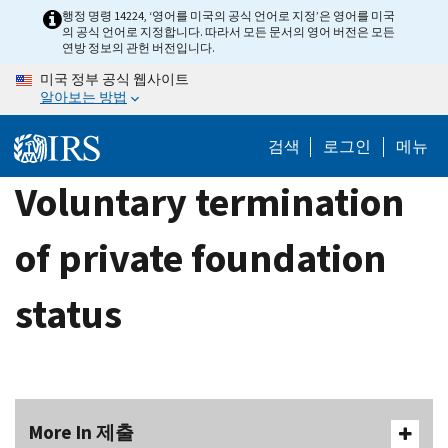
Skip
행정 명령 14224, ‘영어를 미국의 공식 언어로 지정’은 영어를 미국
의 공식 언어로 지정합니다. 따라서 모든 문서의 영어 버전은 모든
to
연방 정보의 관헌 버전입니다.
main
미국 정부 공식 웹사이트
content
알아보는 방법
검색
로그인
메뉴
Voluntary termination
of private foundation
status
More In 제출