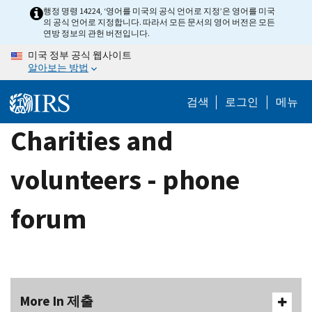
Skip
행정 명령 14224, ‘영어를 미국의 공식 언어로 지정’은 영어를 미국
의 공식 언어로 지정합니다. 따라서 모든 문서의 영어 버전은 모든
to
연방 정보의 관헌 버전입니다.
main
미국 정부 공식 웹사이트
content
알아보는 방법
검색
로그인
메뉴
Charities and
volunteers - phone
forum
More In 제출