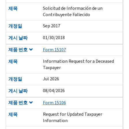
Solicitud de Información de un
제목
Contribuyente Fallecido
Sep 2017
개정일
01/30/2018
게시 날짜
제품 번호
Form 15107
Information Request for a Deceased
제목
Taxpayer
Jul 2026
개정일
08/04/2026
게시 날짜
제품 번호
Form 15106
Request for Updated Taxpayer
제목
Information