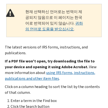
현재 선택하신 언어로는 번역이 제
공되지 않음으로 이 페이지는 한국
어로 번역되어 있지 않습니다.
귀하
의 언어로 도움을 받으십시오
.
The latest versions of IRS forms, instructions, and
publications.
If a PDF file won't open, try downloading the file to
your device and opening it using Adobe Acrobat.
View
more information about
using IRS forms, instructions,
publications and other item files
.
Click on a column heading to sort the list by the contents
of that column.
Enter a term in the Find box
Click the Search button