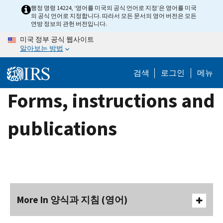
Skip
행정 명령 14224, ‘영어를 미국의 공식 언어로 지정’은 영어를 미국
의 공식 언어로 지정합니다. 따라서 모든 문서의 영어 버전은 모든
to
연방 정보의 관헌 버전입니다.
main
미국 정부 공식 웹사이트
content
알아보는 방법
검색
로그인
메뉴
Forms, instructions and
publications
More In 양식과 지침 (영어)