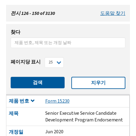
전시 126 - 150 of 3130
도움말 찾기
찾다
페이지당 표시
검색
지우기
제품 번호
제목
개정일
게시 날짜
제품 번호
Form 15230
Senior Executive Service Candidate
제목
Development Program Endorsement
Jun 2020
개정일