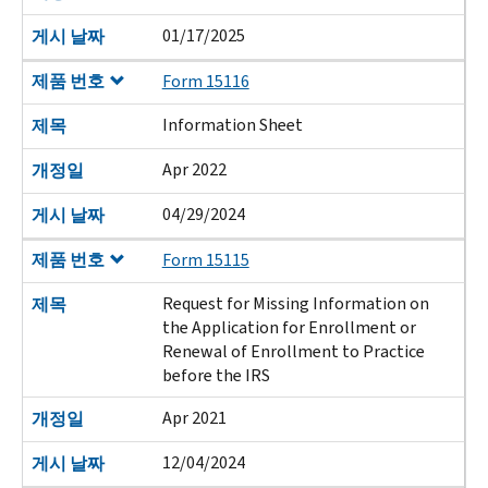
01/17/2025
게시 날짜
제품 번호
Form 15116
Information Sheet
제목
Apr 2022
개정일
04/29/2024
게시 날짜
제품 번호
Form 15115
Request for Missing Information on
제목
the Application for Enrollment or
Renewal of Enrollment to Practice
before the IRS
Apr 2021
개정일
12/04/2024
게시 날짜