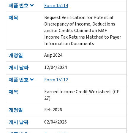
제품 번호
Form 15114
Request Verification for Potential
제목
Discrepancy of Income, Deductions
and/or Credits Claimed on BMF
Income Tax Returns Matched to Payer
Information Documents
Aug 2024
개정일
12/04/2024
게시 날짜
제품 번호
Form 15112
Earned Income Credit Worksheet (CP
제목
27)
Feb 2026
개정일
02/04/2026
게시 날짜