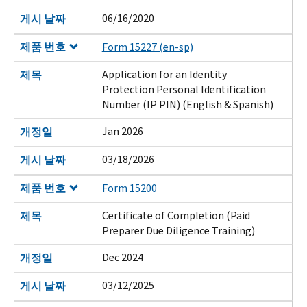
06/16/2020
게시 날짜
제품 번호
Form 15227 (en-sp)
Application for an Identity
제목
Protection Personal Identification
Number (IP PIN) (English & Spanish)
Jan 2026
개정일
03/18/2026
게시 날짜
제품 번호
Form 15200
Certificate of Completion (Paid
제목
Preparer Due Diligence Training)
Dec 2024
개정일
03/12/2025
게시 날짜