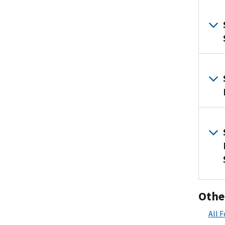
Othe
All 