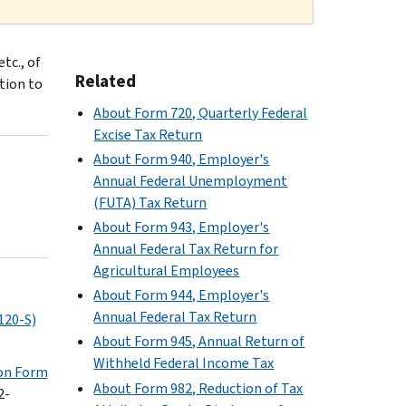
tc., of
Related
tion to
About Form 720, Quarterly Federal
Excise Tax Return
About Form 940, Employer's
Annual Federal Unemployment
(FUTA) Tax Return
About Form 943, Employer's
Annual Federal Tax Return for
Agricultural Employees
About Form 944, Employer's
Annual Federal Tax Return
120-S)
About Form 945, Annual Return of
Withheld Federal Income Tax
 on Form
About Form 982, Reduction of Tax
2-