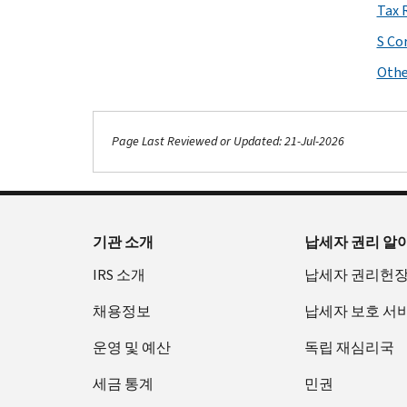
Tax 
S Co
Othe
Page Last Reviewed or Updated: 21-Jul-2026
기관 소개
납세자 권리 알
IRS 소개
납세자 권리헌
채용정보
납세자 보호 서
운영 및 예산
독립 재심리국
세금 통계
민권