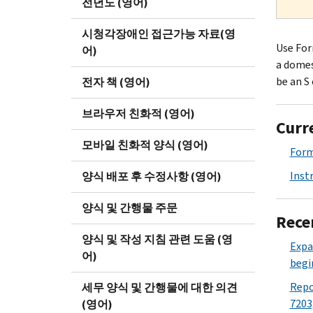
전년도 (영어)
시청각장애인 접근가능 자료(영
Use Form
어)
a domes
be an S
전자 책 (영어)
브라우저 친화적 (영어)
Curr
모바일 친화적 양식 (영어)
Form
Inst
양식 배포 후 수정사항 (영어)
양식 및 간행물 주문
Rece
양식 및 작성 지침 관련 도움 (영
Expa
어)
begi
Repo
세무 양식 및 간행물에 대한 의견
7203
(영어)