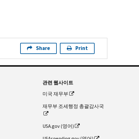
Share
Print
관련 웹사이트
미국 재무부
재무부 조세행정 총괄감사국
USA.gov (영어)
USAspending.gov (영어)