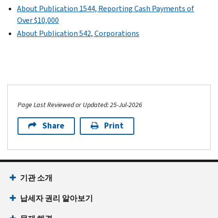
About Publication 1544, Reporting Cash Payments of
Over $10,000
About Publication 542, Corporations
Page Last Reviewed or Updated: 25-Jul-2026
Share
Print
기관 소개
납세자 권리 알아보기