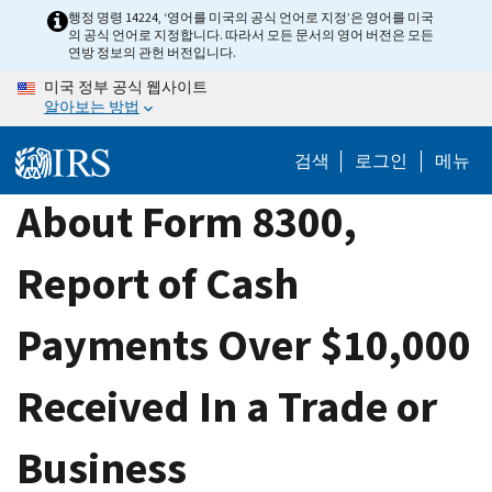
Skip
행정 명령 14224, ‘영어를 미국의 공식 언어로 지정’은 영어를 미국
의 공식 언어로 지정합니다. 따라서 모든 문서의 영어 버전은 모든
to
연방 정보의 관헌 버전입니다.
main
미국 정부 공식 웹사이트
content
알아보는 방법
검색
로그인
메뉴
About Form 8300,
Report of Cash
Payments Over $10,000
Received In a Trade or
Business