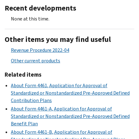
Recent developments
None at this time.
Other items you may find useful
Revenue Procedure 2022-04
Other current products
Related items
About Form 4461, Application for Approval of
Standardized or Nonstandardized Pre-Approved Defined
Contribution Plans
About Form 4461-A, Application for Approval of
Standardized or Nonstandardized Pre-Approved Defined
Benefit Plan
About Form 4461-B, Application for Approval of