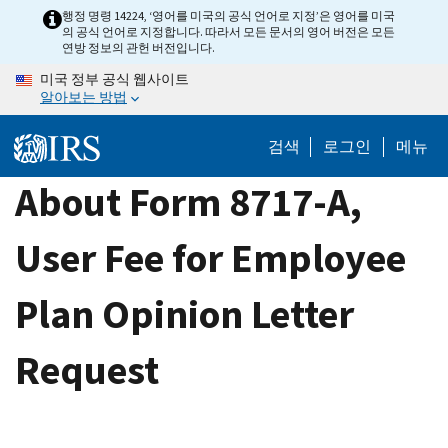
Skip
행정 명령 14224, ‘영어를 미국의 공식 언어로 지정’은 영어를 미국
의 공식 언어로 지정합니다. 따라서 모든 문서의 영어 버전은 모든
to
연방 정보의 관헌 버전입니다.
main
미국 정부 공식 웹사이트
content
알아보는 방법
검색
로그인
메뉴
About Form 8717-A,
User Fee for Employee
Plan Opinion Letter
Request