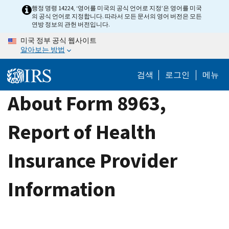
Skip
행정 명령 14224, ‘영어를 미국의 공식 언어로 지정’은 영어를 미국
의 공식 언어로 지정합니다. 따라서 모든 문서의 영어 버전은 모든
to
연방 정보의 관헌 버전입니다.
main
미국 정부 공식 웹사이트
content
알아보는 방법
검색
로그인
메뉴
About Form 8963,
Report of Health
Insurance Provider
Information