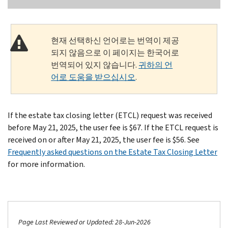
현재 선택하신 언어로는 번역이 제공
되지 않음으로 이 페이지는 한국어로
번역되어 있지 않습니다.
귀하의 언
어로 도움을 받으십시오
.
If the estate tax closing letter (ETCL) request was received
before May 21, 2025, the user fee is $67. If the ETCL request is
received on or after May 21, 2025, the user fee is $56. See
Frequently asked questions on the Estate Tax Closing Letter
for more information.
Page Last Reviewed or Updated: 28-Jun-2026