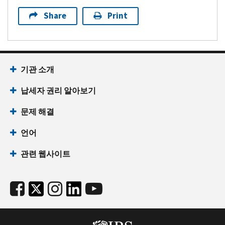
Share
Print
기관 소개
납세자 권리 알아보기
문제 해결
언어
관련 웹사이트