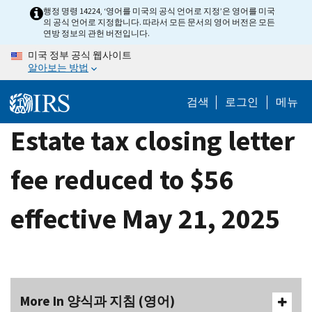
Skip
행정 명령 14224, ‘영어를 미국의 공식 언어로 지정’은 영어를 미국
의 공식 언어로 지정합니다. 따라서 모든 문서의 영어 버전은 모든
to
연방 정보의 관헌 버전입니다.
main
미국 정부 공식 웹사이트
content
알아보는 방법
검색
로그인
메뉴
Estate tax closing letter
fee reduced to $56
effective May 21, 2025
More In 양식과 지침 (영어)