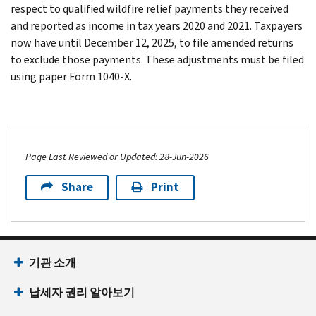
respect to qualified wildfire relief payments they received
and reported as income in tax years 2020 and 2021. Taxpayers
now have until December 12, 2025, to file amended returns
to exclude those payments. These adjustments must be filed
using paper Form 1040-X.
Page Last Reviewed or Updated: 28-Jun-2026
Share
Print
기관 소개
납세자 권리 알아보기