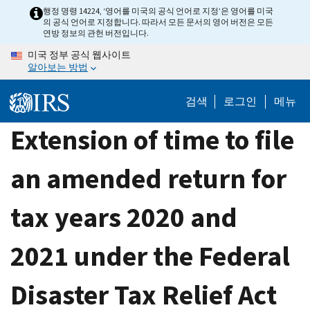
Skip
행정 명령 14224, ‘영어를 미국의 공식 언어로 지정’은 영어를 미국
의 공식 언어로 지정합니다. 따라서 모든 문서의 영어 버전은 모든
to
연방 정보의 관헌 버전입니다.
main
미국 정부 공식 웹사이트
content
알아보는 방법
검색
로그인
메뉴
Extension of time to file
an amended return for
tax years 2020 and
2021 under the Federal
Disaster Tax Relief Act