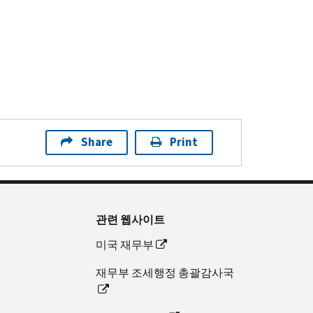
Share
Print
관련 웹사이트
미국 재무부
재무부 조세행정 총괄감사국