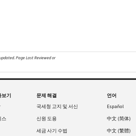
 updated.
Page Last Reviewed or
아보기
문제 해결
언어
장
국세청 고지 및 서신
Español
비스
신원 도용
中文 (简体)
세금 사기 수법
中文 (繁體)