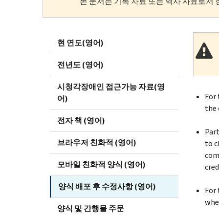
본 문서는 기록 자료 또는 역사 자료로서 
현 연도(영어)
전년도 (영어)
시청각장애인 접근가능 자료(영
For 
어)
the 
전자 책 (영어)
Part
브라우저 친화적 (영어)
to c
comp
모바일 친화적 양식 (영어)
cred
양식 배포 후 수정사항 (영어)
For 
when
양식 및 간행물 주문