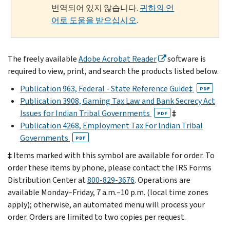
번역되어 있지 않습니다.
귀하의 언
어로 도움을 받으십시오
.
The freely available
Adobe Acrobat Reader
software is
required to view, print, and search the products listed below.
Publication 963, Federal - State Reference Guide‡
PDF
Publication 3908, Gaming Tax Law and Bank Secrecy Act
Issues for Indian Tribal Governments
‡
PDF
Publication 4268, Employment Tax For Indian Tribal
Governments
PDF
‡
Items marked with this symbol are available for order. To
order these items by phone, please contact the IRS Forms
Distribution Center at
800-829-3676
. Operations are
available Monday–Friday, 7 a.m.–10 p.m. (local time zones
apply); otherwise, an automated menu will process your
order. Orders are limited to two copies per request.