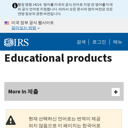
Skip
행정 명령 14224, ‘영어를 미국의 공식 언어로 지정’은 영어를 미국
의 공식 언어로 지정합니다. 따라서 모든 문서의 영어 버전은 모든
to
연방 정보의 관헌 버전입니다.
main
미국 정부 공식 웹사이트
content
알아보는 방법
검색
로그인
메뉴
Educational products
More In 제출
현재 선택하신 언어로는 번역이 제공
되지 않음으로 이 페이지는 한국어로