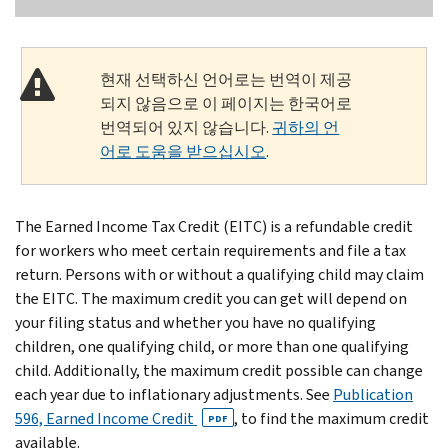
현재 선택하신 언어로는 번역이 제공
되지 않음으로 이 페이지는 한국어로
번역되어 있지 않습니다.
귀하의 언
어로 도움을 받으십시오
.
The Earned Income Tax Credit (EITC) is a refundable credit
for workers who meet certain requirements and file a tax
return. Persons with or without a qualifying child may claim
the EITC. The maximum credit you can get will depend on
your filing status and whether you have no qualifying
children, one qualifying child, or more than one qualifying
child. Additionally, the maximum credit possible can change
each year due to inflationary adjustments. See
Publication
596, Earned Income Credit
, to find the maximum credit
PDF
available.