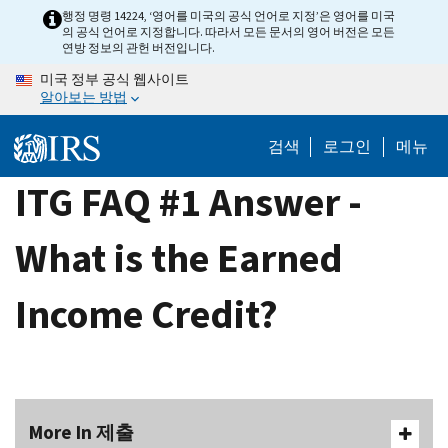
Skip
행정 명령 14224, ‘영어를 미국의 공식 언어로 지정’은 영어를 미국
의 공식 언어로 지정합니다. 따라서 모든 문서의 영어 버전은 모든
to
연방 정보의 관헌 버전입니다.
main
미국 정부 공식 웹사이트
content
알아보는 방법
검색
로그인
메뉴
ITG FAQ #1 Answer -
What is the Earned
Income Credit?
More In 제출