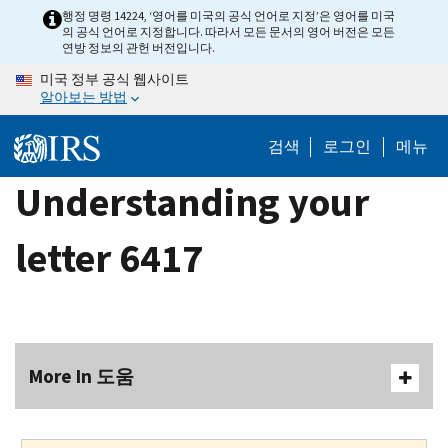
Skip
행정 명령 14224, ‘영어를 미국의 공식 언어로 지정’은 영어를 미국
의 공식 언어로 지정합니다. 따라서 모든 문서의 영어 버전은 모든
to
연방 정보의 관헌 버전입니다.
main
미국 정부 공식 웹사이트
content
알아보는 방법
검색
로그인
메뉴
Understanding your
letter 6417
More In 도움