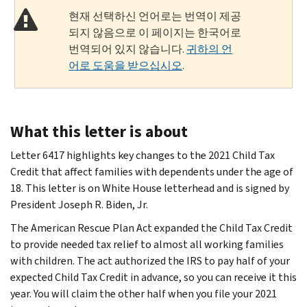
현재 선택하신 언어로는 번역이 제공
되지 않음으로 이 페이지는 한국어로
번역되어 있지 않습니다.
귀하의 언
어로 도움을 받으십시오
.
What this letter is about
Letter 6417 highlights key changes to the 2021 Child Tax
Credit that affect families with dependents under the age of
18. This letter is on White House letterhead and is signed by
President Joseph R. Biden, Jr.
The American Rescue Plan Act expanded the Child Tax Credit
to provide needed tax relief to almost all working families
with children. The act authorized the IRS to pay half of your
expected Child Tax Credit in advance, so you can receive it this
year. You will claim the other half when you file your 2021