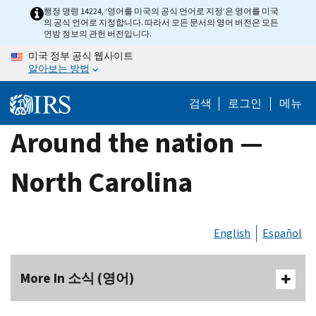
Skip
행정 명령 14224, ‘영어를 미국의 공식 언어로 지정’은 영어를 미국
의 공식 언어로 지정합니다. 따라서 모든 문서의 영어 버전은 모든
to
연방 정보의 관헌 버전입니다.
main
미국 정부 공식 웹사이트
content
알아보는 방법
검색
로그인
메뉴
Around the nation —
North Carolina
English
Español
More In 소식 (영어)