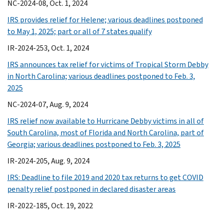
NC-2024-08, Oct. 1, 2024
IRS provides relief for Helene; various deadlines postponed
to May 1, 2025; part or all of 7 states qualify
IR-2024-253, Oct. 1, 2024
IRS announces tax relief for victims of Tropical Storm Debby
in North Carolina; various deadlines postponed to Feb. 3,
2025
NC-2024-07, Aug. 9, 2024
IRS relief now available to Hurricane Debby victims in all of
South Carolina, most of Florida and North Carolina, part of
Georgia; various deadlines postponed to Feb. 3, 2025
IR-2024-205, Aug. 9, 2024
IRS: Deadline to file 2019 and 2020 tax returns to get COVID
penalty relief postponed in declared disaster areas
IR-2022-185, Oct. 19, 2022