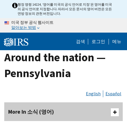
Skip
행정 명령 14224, ‘영어를 미국의 공식 언어로 지정’은 영어를 미국
의 공식 언어로 지정합니다. 따라서 모든 문서의 영어 버전은 모든
to
연방 정보의 관헌 버전입니다.
main
미국 정부 공식 웹사이트
content
알아보는 방법
검색
로그인
메뉴
Around the nation —
Pennsylvania
English
Español
More In 소식 (영어)