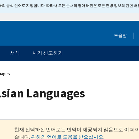
 미국의 공식 언어로 지정합니다. 따라서 모든 문서의 영어 버전은 모든 연방 정보의 관헌 
도움말
서식
사기 신고하기
guages
 Asian Languages
현재 선택하신 언어로는 번역이 제공되지 않음으로 이 페
습니다.
귀하의 언어로 도움을 받으십시오
.