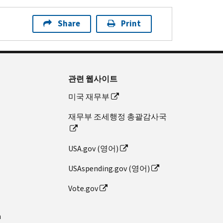
Share
Print
관련 웹사이트
미국 재무부
재무부 조세행정 총괄감사국
USA.gov (영어)
USAspending.gov (영어)
Vote.gov
n