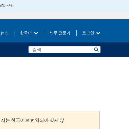
버전입니다.
뉴스
한국어
세무 전문가
로그인
이지는 한국어로 번역되어 있지 않