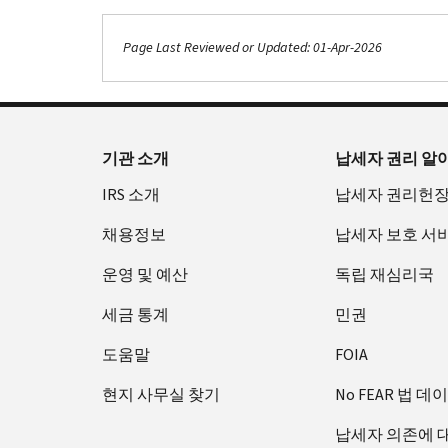
Page Last Reviewed or Updated: 01-Apr-2026
기관 소개
납세자 권리 알
IRS 소개
납세자 권리헌
채용정보
납세자 보호 서
운영 및 예산
독립 재심리국
세금 통계
민권
도움말
FOIA
현지 사무실 찾기
No FEAR 법 데
납세자 의존에 