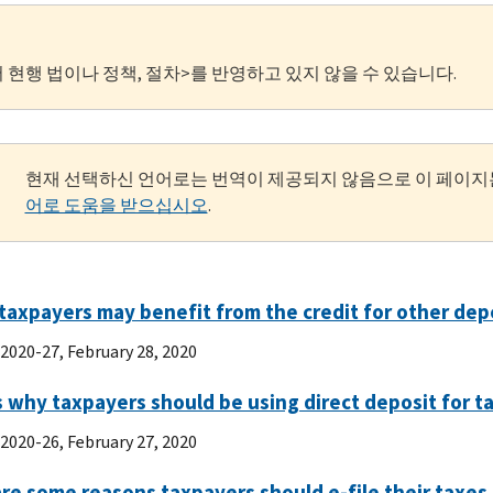
 현행 법이나 정책, 절차>를 반영하고 있지 않을 수 있습니다.
현재 선택하신 언어로는 번역이 제공되지 않음으로 이 페이지
어로 도움을 받으십시오
.
taxpayers may benefit from the credit for other de
 2020-27, February 28, 2020
 why taxpayers should be using direct deposit for t
 2020-26, February 27, 2020
re some reasons taxpayers should e-file their taxes