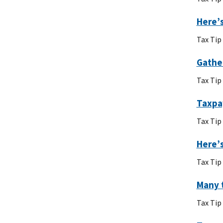
Here’s
Tax Tip
Gather
Tax Tip
Taxpa
Tax Tip
Here’s
Tax Tip
Many t
Tax Tip