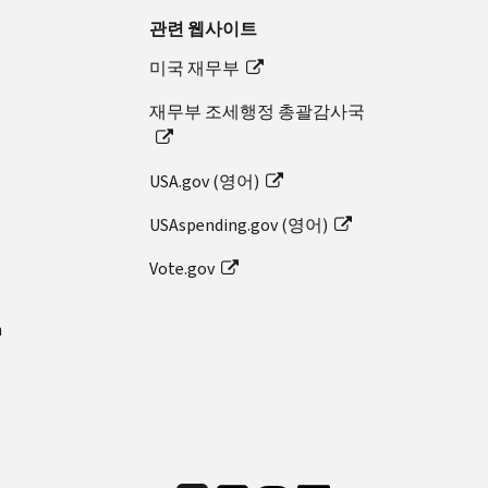
관련 웹사이트
미국 재무부
재무부 조세행정 총괄감사국
USA.gov (영어)
USAspending.gov (영어)
Vote.gov
n