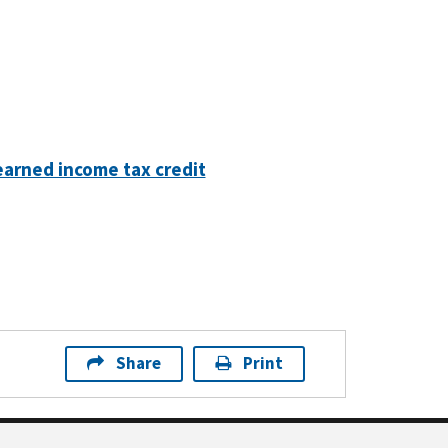
earned income tax credit
Share
Print