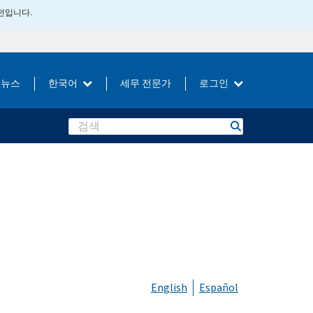
버전입니다.
뉴스
한국어
세무 전문가
로그인
Search
English
Español