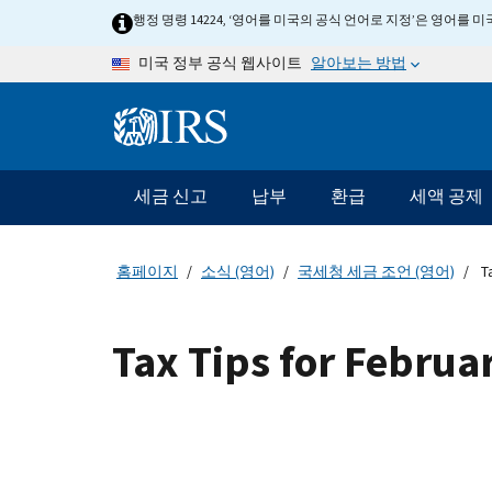
Skip to main content
행정 명령 14224, ‘영어를 미국의 공식 언어로 지정’은 영어를
알아보는 방법
미국 정부 공식 웹사이트
Information Menu
메인 네비게이션 바
세금 신고
납부
환급
세액 공제
홈페이지
소식 (영어)
국세청 세금 조언 (영어)
Ta
Tax Tips for Februa