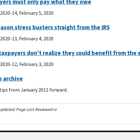
yers must only pay what they owe
 2020-14, February 5, 2020
ason stress busters straight from the IRS
 2020-13, February 4, 2020
axpayers don’t realize they could benefit from the 
 2020-12, February 3, 2020
p archive
 tips from January 2011 forward.
 updated.
Page Last Reviewed or