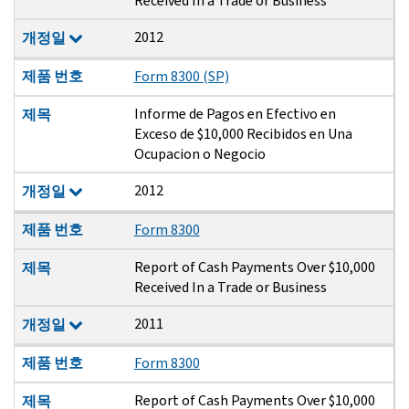
Received In a Trade or Business
2012
개정일
제품 번호
Form 8300 (SP)
Informe de Pagos en Efectivo en
제목
Exceso de $10,000 Recibidos en Una
Ocupacion o Negocio
2012
개정일
제품 번호
Form 8300
Report of Cash Payments Over $10,000
제목
Received In a Trade or Business
2011
개정일
제품 번호
Form 8300
Report of Cash Payments Over $10,000
제목