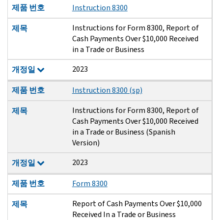
제품 번호
Instruction 8300
Instructions for Form 8300, Report of
제목
Cash Payments Over $10,000 Received
in a Trade or Business
2023
개정일
제품 번호
Instruction 8300 (sp)
Instructions for Form 8300, Report of
제목
Cash Payments Over $10,000 Received
in a Trade or Business (Spanish
Version)
2023
개정일
제품 번호
Form 8300
Report of Cash Payments Over $10,000
제목
Received In a Trade or Business