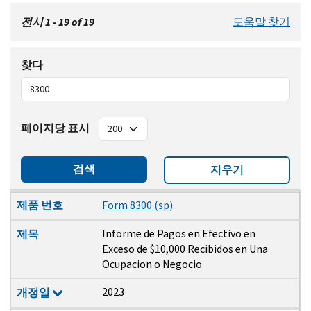
전시 1 - 19 of 19
도움말 찾기
찾다
페이지당 표시
검색
지우기
제품 번호
제목
개정일
제품 번호
Form 8300 (sp)
Informe de Pagos en Efectivo en
제목
Exceso de $10,000 Recibidos en Una
Ocupacion o Negocio
2023
개정일