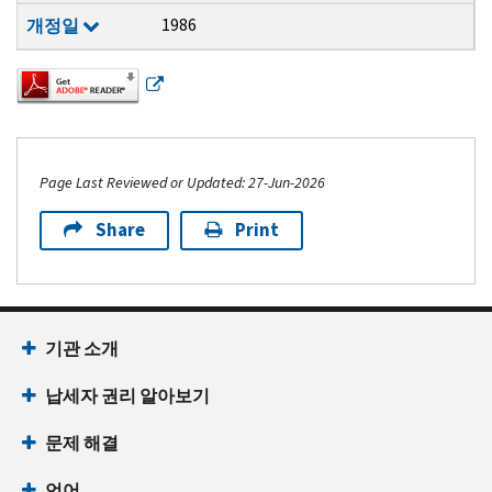
1986
개정일
Page Last Reviewed or Updated: 27-Jun-2026
Share
Print
Footer Navigation
기관 소개
납세자 권리 알아보기
문제 해결
언어