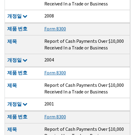
Received In a Trade or Business
2008
개정일
제품 번호
Form 8300
Report of Cash Payments Over $10,000
제목
Received In a Trade or Business
2004
개정일
제품 번호
Form 8300
Report of Cash Payments Over $10,000
제목
Received In a Trade or Business
2001
개정일
제품 번호
Form 8300
Report of Cash Payments Over $10,000
제목