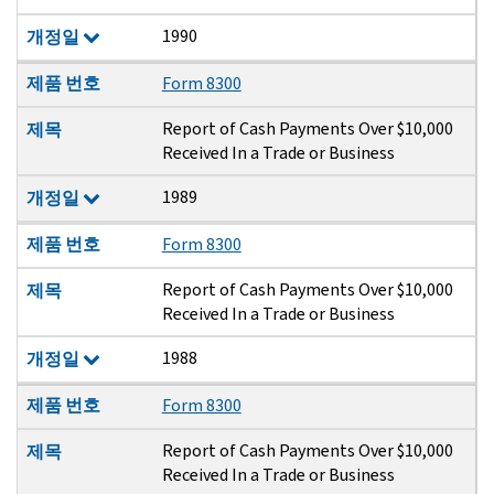
1990
개정일
제품 번호
Form 8300
Report of Cash Payments Over $10,000
제목
Received In a Trade or Business
1989
개정일
제품 번호
Form 8300
Report of Cash Payments Over $10,000
제목
Received In a Trade or Business
1988
개정일
제품 번호
Form 8300
Report of Cash Payments Over $10,000
제목
Received In a Trade or Business