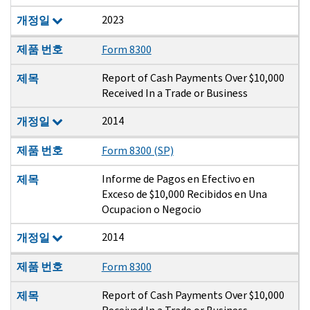
2023
개정일
제품 번호
Form 8300
Report of Cash Payments Over $10,000
제목
Received In a Trade or Business
2014
개정일
제품 번호
Form 8300 (SP)
Informe de Pagos en Efectivo en
제목
Exceso de $10,000 Recibidos en Una
Ocupacion o Negocio
2014
개정일
제품 번호
Form 8300
Report of Cash Payments Over $10,000
제목