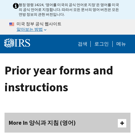
Skip to main content
행정 명령 14224, ‘영어를 미국의 공식 언어로 지정’은 영어를 미국
의 공식 언어로 지정합니다. 따라서 모든 문서의 영어 버전은 모든
연방 정보의 관헌 버전입니다.
미국 정부 공식 웹사이트
알아보는 방법
Help Menu M
검색
로그인
메뉴
Prior year forms and
instructions
More In 양식과 지침 (영어)