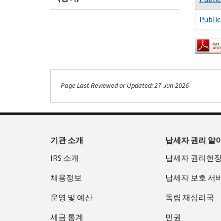
Public
Page Last Reviewed or Updated: 27-Jun-2026
Footer Navigation
기관 소개
납세자 권리 알
IRS 소개
납세자 권리헌
채용정보
납세자 보호 서
운영 및 예산
독립 재심리국
세금 통계
민권