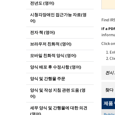
전년도 (영어)
시청각장애인 접근가능 자료(영
Find IRS
어)
If a PD
전자 책 (영어)
inform
Click o
브라우저 친화적 (영어)
Ent
모바일 친화적 양식 (영어)
Cli
양식 배포 후 수정사항 (영어)
전시 1 
양식 및 간행물 주문
찾다
양식 및 작성 지침 관련 도움 (영
어)
제품
세무 양식 및 간행물에 대한 의견
(영어)
Public