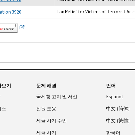
Tax Relief for Victims of Terrorist Act
ation 3920
아보기
문제 해결
언어
장
국세청 고지 및 서신
Español
비스
신원 도용
中文 (简体)
세금 사기 수법
中文 (繁體)
세금 사기
한국어