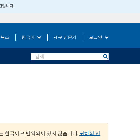
버전입니다.
뉴스
한국어
세무 전문가
로그인
Search
는 한국어로 번역되어 있지 않습니다.
귀하의 언