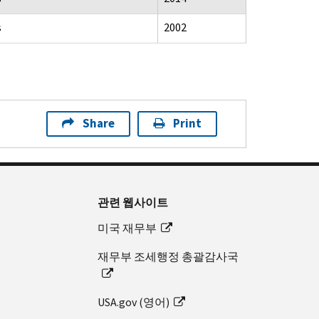
s
2002
Share
Print
관련 웹사이트
미국 재무부
재무부 조세행정 총괄감사국
USA.gov (영어)