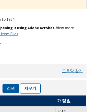
k to 1864.
opening it using Adobe Acrobat.
View more
 Item Files
.
.
도움말 찾기
검색
지우기
개정일
s
2014