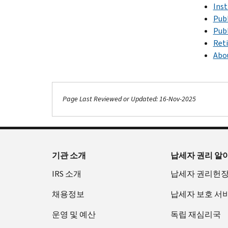
Inst
Publ
Publ
Ret
Abo
Page Last Reviewed or Updated: 16-Nov-2025
기관 소개
납세자 권리 알
IRS 소개
납세자 권리헌
채용정보
납세자 보호 서
운영 및 예산
독립 재심리국