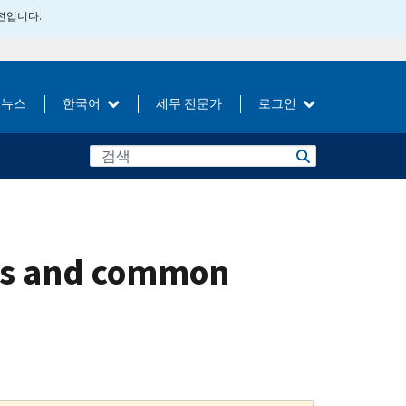
버전입니다.
뉴스
한국어
세무 전문가
로그인
des and common