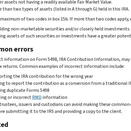
r assets not having a readily available Fair Market Value.
 than two types of assets (listed in A through G) held in this IRA.
 maximum of two codes in box 15b. If more than two codes apply, 
lding non-marketable securities and/or closely held investments i
ing assets of such securities or investments have a greater potenti
on errors
ct information on Form 5498, IRA Contribution Information, may 
ax returns. Common examples of incorrect information include:
rting the IRA contribution for the wrong year
ing to report the contribution as a conversion from a traditional 
ing duplicate Forms 5498
ing or incorrect
RMD
information
trustees, issuers and custodians can avoid making these common 
re submitting it to the IRS and providing a copy to the client.
ted