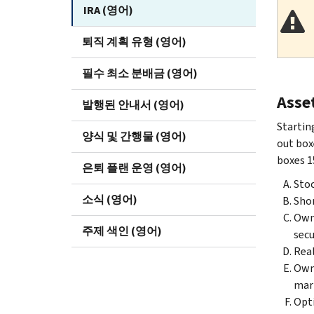
IRA (영어)
퇴직 계획 유형 (영어)
필수 최소 분배금 (영어)
Asse
발행된 안내서 (영어)
Starting
양식 및 간행물 (영어)
out box
boxes 1
은퇴 플랜 운영 (영어)
Stoc
소식 (영어)
Shor
Owne
주제 색인 (영어)
secu
Real
Owne
mark
Opti