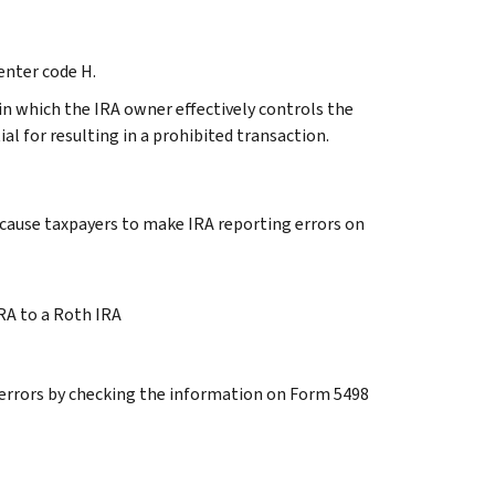
enter code H.
n which the IRA owner effectively controls the
al for resulting in a prohibited transaction.
cause taxpayers to make IRA reporting errors on
IRA to a Roth IRA
errors by checking the information on Form 5498