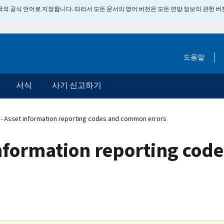
 미국의 공식 언어로 지정합니다. 따라서 모든 문서의 영어 버전은 모든 연방 정보의 관헌 
도움말
서식
사기 신고하기
- Asset information reporting codes and common errors
information reporting co