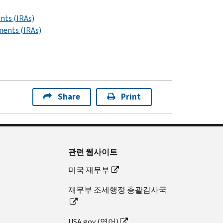
nts (IRAs)
ments (IRAs)
Share
Print
관련 웹사이트
미국 재무부
재무부 조세행정 총괄감사국
USA.gov (영어)