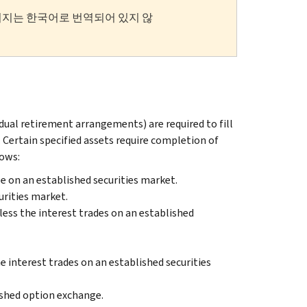
이지는 한국어로 번역되어 있지 않
vidual retirement arrangements) are required to fill
. Certain specified assets require completion of
lows:
e on an established securities market.
urities market.
nless the interest trades on an established
he interest trades on an established securities
ished option exchange.