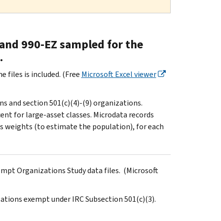
0 and 990-EZ sampled for the
.
 files is included. (Free
Microsoft Excel viewer
s and section 501(c)(4)-(9) organizations.
ent for large-asset classes. Microdata records
 weights (to estimate the population), for each
empt Organizations Study data files. (Microsoft
zations exempt under IRC Subsection 501(c)(3).