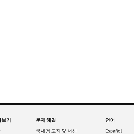
아보기
문제 해결
언어
장
국세청 고지 및 서신
Español