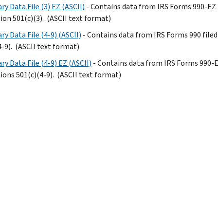
y Data File (3) EZ (ASCII)
- Contains data from IRS Forms 990-EZ 
ion 501(c)(3). (ASCII text format)
y Data File (4-9) (ASCII)
- Contains data from IRS Forms 990 file
4-9). (ASCII text format)
ry Data File (4-9) EZ (ASCII)
- Contains data from IRS Forms 990-E
ions 501(c)(4-9). (ASCII text format)