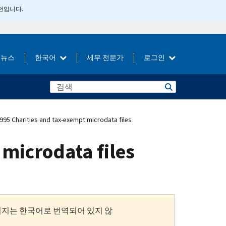
버전입니다.
뉴스
한국어
세무 전문가
로그인
1995 Charities and tax-exempt microdata files
 microdata files
이지는 한국어로 번역되어 있지 않