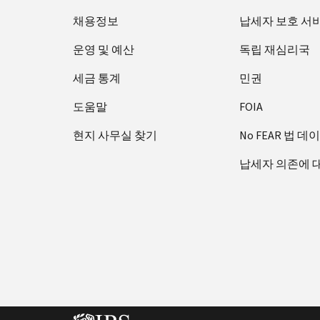
채용정보
납세자 보호 서
운영 및 예산
독립 재심리국
세금 통계
민권
도움말
FOIA
현지 사무실 찾기
No FEAR 법 데
납세자 의존에 