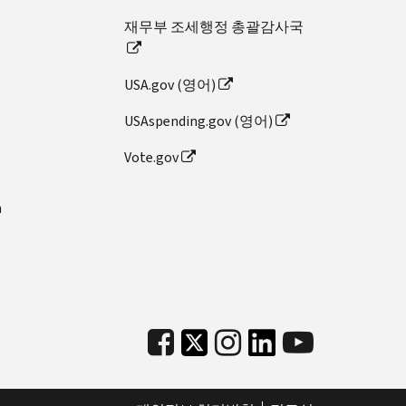
재무부 조세행정 총괄감사국
USA.gov (영어)
USAspending.gov (영어)
Vote.gov
n