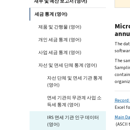
재무 및 예산 보고서 (영어)
세금 통계 (영어)
Micro
제품 및 간행물 (영어)
annu
개인 세금 통계 (영어)
The data
software
사업 세금 통계 (영어)
The sam
자선 및 면세 단체 통계 (영어)
Samplin
contain
자선 단체 및 면세 기관 통계
organiz
(영어)
면세 기관의 무관계 사업 소
Record 
득세 통계 (영어)
Excel f
Main Dat
IRS 면세 기관 인구 데이터
(ASCII 
(영어)