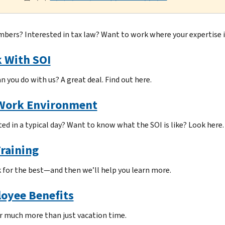
mbers? Interested in tax law? Want to work where your expertise i
 With SOI
n you do with us? A great deal. Find out here.
Work Environment
ted in a typical day? Want to know what the SOI is like? Look here.
Training
 for the best—and then we’ll help you learn more.
oyee Benefits
r much more than just vacation time.