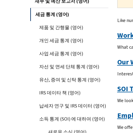
재무 및 예산 보고서 (영어)
세금 통계 (영어)
Like nu
제품 및 간행물 (영어)
Work
개인 세금 통계 (영어)
What ca
사업 세금 통계 (영어)
Our 
자선 및 면세 단체 통계 (영어)
Interes
유산, 증여 및 신탁 통계 (영어)
SOI 
IRS 데이타 책 (영어)
We look
납세자 연구 및 IRS 데이터 (영어)
Empl
소득 통계 (SOI) 에 대하여 (영어)
We offe
새로운 소식 (영어)