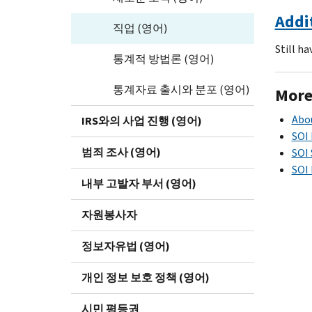
Addi
직업 (영어)
Still h
통계적 방법론 (영어)
통계자료 출시와 분포 (영어)
More
Abo
IRS와의 사업 진행 (영어)
SOI 
범죄 조사 (영어)
SOI 
SOI
내부 고발자 부서 (영어)
자원봉사자
정보자유법 (영어)
개인 정보 보호 정책 (영어)
시민 평등권