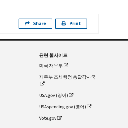
Share
Print
관련 웹사이트
미국 재무부
재무부 조세행정 총괄감사국
USA.gov (영어)
USAspending.gov (영어)
Vote.gov