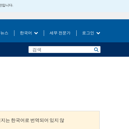
버전입니다.
뉴스
한국어
세무 전문가
로그인
이지는 한국어로 번역되어 있지 않