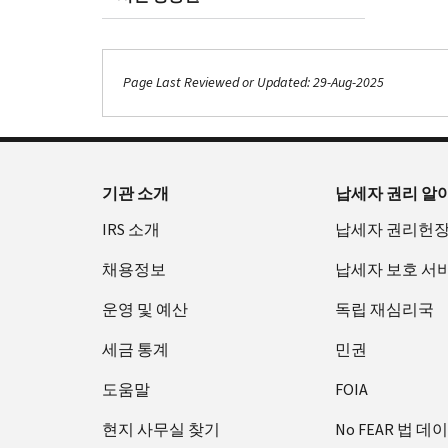
Page Last Reviewed or Updated: 29-Aug-2025
기관 소개
납세자 권리 알
IRS 소개
납세자 권리헌
채용정보
납세자 보호 서
운영 및 예산
독립 재심리국
세금 통계
민권
도움말
FOIA
현지 사무실 찾기
No FEAR 법 데