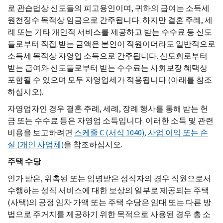
로 관습법상 신도들의 피고용인이며, 귀하의 급여는 소득세
원천징수 목적상 임금으로 간주됩니다. 하지만 결혼 주례, 세
례 또는 기타 개인적 서비스를 제공하고 받는 수수료 등 신도
들로부터 직접 받는 금액은 본인이 직원이더라도 일반적으로
소득세 목적상 자영업 소득으로 간주됩니다. 신도회로부터
받는 급여와 신도들로부터 받는 수수료는 사회보장 혜택상
포함될 수 있으며 모두 자영업세가 적용됩니다 (아래를 참조
하십시오).
자영업자인 경우 결혼 주례, 세례, 장례 행사를 통해 받는 헌
금 또는 수수료 등은 자영업 소득입니다. 이러한 소득 및 관련
비용을 보고하려면
스케줄 C (서식 1040), 사업 이익 또는 손
실 (개인 사업체)
을 참조하십시오.
주택
수당
인가 받은, 위촉된 또는 임명받은 성직자의 경우 직원으로서
수행하는 성직 서비스에 대한 보상의 일부로 제공되는 주택
(사택)의 공정 임차 가액 또는 주택 수당은 임대 또는 다른 방
법으로 주거지를 제공하기 위한 목적으로 사용된 경우 총 소