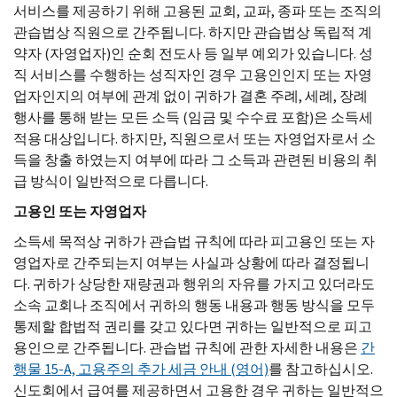
서비스를 제공하기 위해 고용된 교회, 교파, 종파 또는 조직의
관습법상 직원으로 간주됩니다. 하지만 관습법상 독립적 계
약자 (자영업자)인 순회 전도사 등 일부 예외가 있습니다. 성
직 서비스를 수행하는 성직자인 경우 고용인인지 또는 자영
업자인지의 여부에 관계 없이 귀하가 결혼 주례, 세례, 장례
행사를 통해 받는 모든 소득 (임금 및 수수료 포함)은 소득세
적용 대상입니다. 하지만, 직원으로서 또는 자영업자로서 소
득을 창출 하였는지 여부에 따라 그 소득과 관련된 비용의 취
급 방식이 일반적으로 다릅니다.
고용인
또는
자영업자
소득세 목적상 귀하가 관습법 규칙에 따라 피고용인 또는 자
영업자로 간주되는지 여부는 사실과 상황에 따라 결정됩니
다. 귀하가 상당한 재량권과 행위의 자유를 가지고 있더라도
소속 교회나 조직에서 귀하의 행동 내용과 행동 방식을 모두
통제할 합법적 권리를 갖고 있다면 귀하는 일반적으로 피고
용인으로 간주됩니다. 관습법 규칙에 관한 자세한 내용은
간
행물 15-A, 고용주의 추가 세금 안내 (영어)
를 참고하십시오.
신도회에서 급여를 제공하면서 고용한 경우 귀하는 일반적으