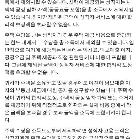
득에서 제외시킬 수 있습니다. 사택이 제공되는 성직자는 사
택의 공정 임차 가액(공공요금 포함)을 총 소득에서 제외시킬
수 있습니다. 하지만 제외된 금액이 성직자 서비스에 대한 합
리적 보상액을 초과할 수 없습니다.
주택 수당을 받는 성직자의 경우 주택 제공 비용으로 충당되
는 한도 내에서 그 수당을 총 소득에서 제외할 수 있습니다. 일
반적으로 여기에 해당되는 비용에는 임차료, 담보대출 이자,
공공요금 및 주택 제공과 직접 관련된 기타 비용이 포함됩니
다. 그런데 제외된 금액이 성직자 서비스에 대한 합리적 보상
액을 초과할 수 없습니다.
귀하가 주택을 소유하고 있을 경우에도 여전이 담보대출 이
자와 부동산 세금에 대한 공제를 청구할 수 있습니다. 주택 수
당이 귀하의 합리적 보상, 주택의 공정 임차 가액 또는 주거지
를 제공하기 위해 직접적으로 연관되는 실제 비용 중에서 작
은 금액을 초과할 경우 초과 금액을 소득에 포함시켜야 합니
다.
주택 수당을 소득으로부터 제외하려면 성직자 고용 조직은
성직자에게 주택 수당을 지급하기 전에 공식적으로 주택 수