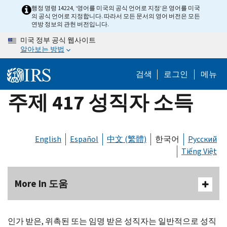
Skip
행정 명령 14224, ‘영어를 미국의 공식 언어로 지정’은 영어를 미국
의 공식 언어로 지정합니다. 따라서 모든 문서의 영어 버전은 모든
to
연방 정보의 관헌 버전입니다.
main
미국 정부 공식 웹사이트
content
알아보는 방법
검색
로그인
메뉴
주제 417 성직자 소득
English
Español
中文 (繁體)
한국어
Русский
Tiếng Việt
More In 도움
인가 받은, 위촉된 또는 임명 받은 성직자는 일반적으로 성직