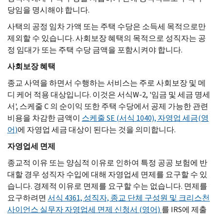
당임을 명시해야 합니다.
사택의 공정 임차 가액 또는 주택 수당은 소득세 목적으로만
제외할 수 있습니다. 사회보장 혜택의 목적으로 성직자는 공
정 임대가 또는 주택 수당 금액을 포함시켜야 합니다.
사회보장
혜택
종교 사역을 하면서 수행하는 서비스는 주로 사회보장 및 메
디 케어 적용 대상입니다. 이것은 서식W-2, '임금 및 세금 명세
서', 스케줄 C 의 순이익 또한 주택 수당에서 공제 가능한 관련
비용을 차감한 금액이
스케줄 SE (서식 1040), 자영업 세금(영
어)
에 자영업 세금 대상이 된다는 것을 의미합니다.
자영업세
면제
종교적 이유 또는 양심적 이유로 인하여 특정 공공 보험에 반
대할 경우 성직자 수입에 대해 자영업세 면제를 요구할 수 있
습니다. 경제적 이유로 면제를 요구할 수는 없습니다. 면제를
요구하려면
서식 4361, 성직자, 종교 단체 구성원 및 크리스천
사이언스 실무자 자영업세 면제 신청서 (영어)
를 IRS에 제출