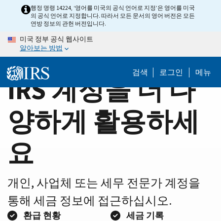
Home
Skip
행정 명령 14224, ‘영어를 미국의 공식 언어로 지정’은 영어를 미국
의 공식 언어로 지정합니다. 따라서 모든 문서의 영어 버전은 모든
to
Page
연방 정보의 관헌 버전입니다.
main
미국 정부 공식 웹사이트
content
알아보는 방법
검색
로그인
메뉴
IRS 계정을 더 다
양하게 활용하세
요
개인, 사업체 또는 세무 전문가 계정을
통해 세금 정보에 접근하십시오.
환급 현황
세금 기록