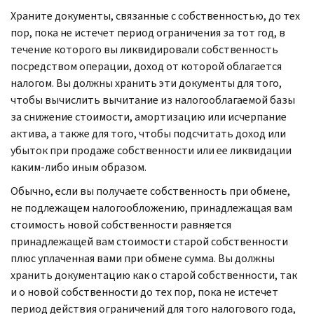
Храните документы, связанные с собственностью, до тех
пор, пока не истечет период ограничения за тот год, в
течение которого вы ликвидировали собственность
посредством операции, доход от которой облагается
налогом. Вы должны хранить эти документы для того,
чтобы вычислить вычитание из налогооблагаемой базы
за снижение стоимости, амортизацию или исчерпание
актива, а также для того, чтобы подсчитать доход или
убыток при продаже собственности или ее ликвидации
каким-либо иным образом.
Обычно, если вы получаете собственность при обмене,
не подлежащем налогообложению, принадлежащая вам
стоимость новой собственности равняется
принадлежащей вам стоимости старой собственности
плюс уплаченная вами при обмене сумма. Вы должны
хранить документацию как о старой собственности, так
и о новой собственности до тех пор, пока не истечет
период действия ограничений для того налогового года,