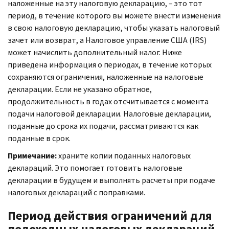
наложенные на эту налоговую декларацию, – это тот
период, в течение которого вы можете внести изменения
в свою налоговую декларацию, чтобы указать налоговый
зачет или возврат, а Налоговое управление США (
IRS
)
может начислить дополнительный налог. Ниже
приведена информация о периодах, в течение которых
сохраняются ограничения, наложенные на налоговые
декларации. Если не указано обратное,
продолжительность в годах отсчитывается с момента
подачи налоговой декларации. Налоговые декларации,
поданные до срока их подачи, рассматриваются как
поданные в срок.
Примечание:
храните копии поданных налоговых
деклараций. Это помогает готовить налоговые
декларации в будущем и выполнять расчеты при подаче
налоговых деклараций с поправками.
Период действия ограничений для
подоходных налоговых деклараций