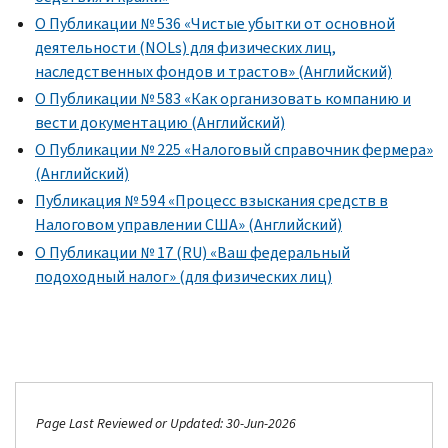
О Публикации № 536 «Чистые убытки от основной
деятельности (NOLs) для физических лиц,
наследственных фондов и трастов» (Английский)
О Публикации № 583 «Как организовать компанию и
вести документацию (Английский)
О Публикации № 225 «Налоговый справочник фермера»
(Английский)
Публикация № 594 «Процесс взыскания средств в
Налоговом управлении США» (Английский)
О Публикации № 17 (RU) «Ваш федеральный
подоходный налог» (для физических лиц)
Page Last Reviewed or Updated: 30-Jun-2026