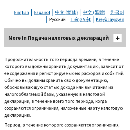
English
Español
中文 (简体)
中文 (繁體)
한국어
Русский
Tiếng Việt
Kreyòl ayisyen
More In Подача налоговых деклараций
Продолжительность того периода времени, в течение
которого вы должны хранить документацию, зависит от
ее содержания и регистрируемых ею расходов и событий.
Обычно вы должны хранить свою документацию,
обосновывающую статью дохода или вычитания из
налогооблагаемой базы, указанную в налоговой
декларации, в течение всего того периода, когда
сохраняются ограничения, наложенные на эту налоговую
декларацию.
Период, в течение которого сохраняются ограничения,