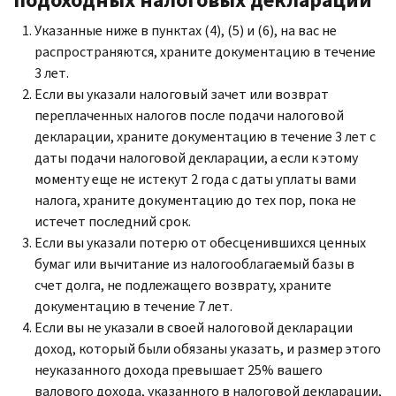
Указанные ниже в пунктах (4), (5) и (6), на вас не
распространяются, храните документацию в течение
3 лет.
Если вы указали налоговый зачет или возврат
переплаченных налогов после подачи налоговой
декларации, храните документацию в течение 3 лет с
даты подачи налоговой декларации, а если к этому
моменту еще не истекут 2 года с даты уплаты вами
налога, храните документацию до тех пор, пока не
истечет последний срок.
Если вы указали потерю от обесценившихся ценных
бумаг или вычитание из налогооблагаемый базы в
счет долга, не подлежащего возврату, храните
документацию в течение 7 лет.
Если вы не указали в своей налоговой декларации
доход, который были обязаны указать, и размер этого
неуказанного дохода превышает 25% вашего
валового дохода, указанного в налоговой декларации,