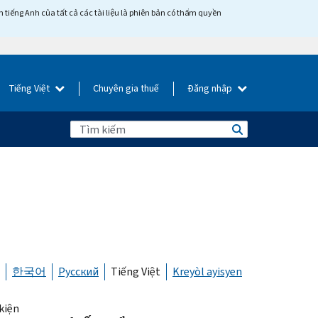
tiếng Anh của tất cả các tài liệu là phiên bản có thẩm quyền
Tiếng Việt
Chuyên gia thuế
Đăng nhập
한국어
Русский
Tiếng Việt
Kreyòl ayisyen
 kiện