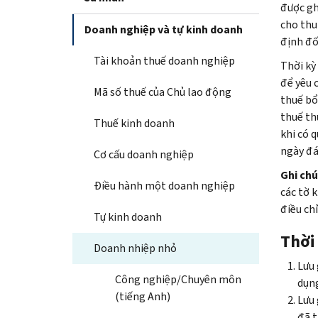
được gh
cho thu 
Doanh nghiệp và tự kinh doanh
định đố
Tài khoản thuế doanh nghiệp
Thời kỳ
để yêu 
Mã số thuế của Chủ lao động
thuế bổ
thuế th
Thuế kinh doanh
khi có 
ngày đá
Cơ cấu doanh nghiệp
Ghi chú
Điều hành một doanh nghiệp
các tờ 
điều ch
Tự kinh doanh
Thời
Doanh nhiệp nhỏ
Lưu 
Công nghiệp/Chuyên môn
dụng
(tiếng Anh)
Lưu 
đã t