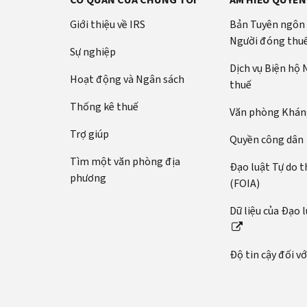
Giới thiệu về IRS
Bản Tuyên ngôn
Người đóng thu
Sự nghiệp
Dịch vụ Biện hộ
Hoạt động và Ngân sách
thuế
Thống kê thuế
Văn phòng Kháng
Trợ giúp
Quyền công dân
Tìm một văn phòng địa
Đạo luật Tự do t
phương
(FOIA)
Dữ liệu của Đạo 
Độ tin cậy đối v