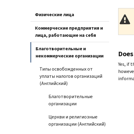
Физические лица
Коммерческие предприятия и
лица, работающие на себя
Благотворительные и
Does
некоммерческие организации
Yes, if
Типы освобожденных от
however
уплаты налогов организаций
informa
(Английский)
Благотворительные
организации
Церкви и религиозные
организации (Английский)