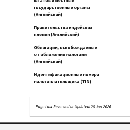
штатов и местные
государственные органы
(Английский)
Правительства индейских
племен (Английский)
Облигации, освобождаемые
от обложения налогами
(Английский)
Идентификационные номера
налогоплательщика (TIN)
Page Last Reviewed or Updated: 28-Jun-2026