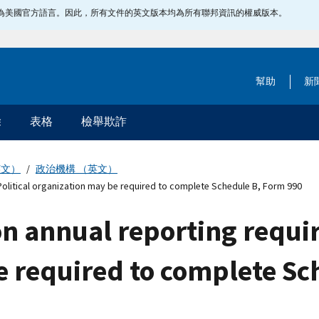
指定為美國官方語言。因此，所有文件的英文版本均為所有聯邦資訊的權威版本。
幫助
新
除
表格
檢舉欺詐
英文）
政治機構 （英文）
 Political organization may be required to complete Schedule B, Form 990
ion annual reporting requi
e required to complete Sc