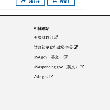
Share
Print
相關網站
美國財政部
財政部稅務行政監察長
USA.gov（英文）
USAspending.gov （英文）
Vote.gov
n