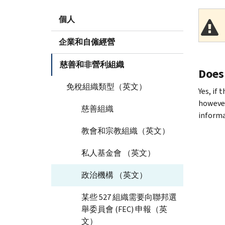
個人
企業和自僱經營
慈善和非營利組織
Does
免稅組織類型（英文）
Yes, if
however
慈善組織
informa
教會和宗教組織（英文）
私人基金會 （英文）
政治機構 （英文）
某些 527 組織需要向聯邦選
舉委員會 (FEC) 申報（英
文）