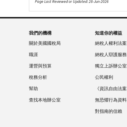
Page Last Reviewed or Updated: 28-Jun-2026
我們的機構
知道你的權益
關於美國國稅局
納稅人權利法案
職涯
納稅人辯護服務
運營與預算
獨立上訴辦公室
稅務分析
公民權利
幫助
《資訊自由法案》
查找本地辦公室
無恐懼行為資料
對指南的信賴