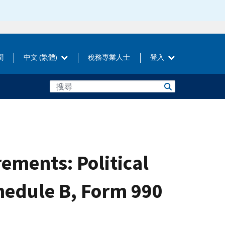
聞
中文 (繁體)
稅務專業人士
登入
rements: Political
hedule B, Form 990