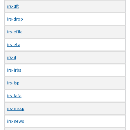
irs-dft
irs-drop
irs-efile
irs-eta
irs-il
irs-irbs
irs-isp
irs-lafa
irs-mssp
irs-news