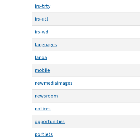
irs-trty
irs-utl
irs-wd
languages
lanoa
mobile
newmediaimages
newsroom
notices
opportunities
portlets