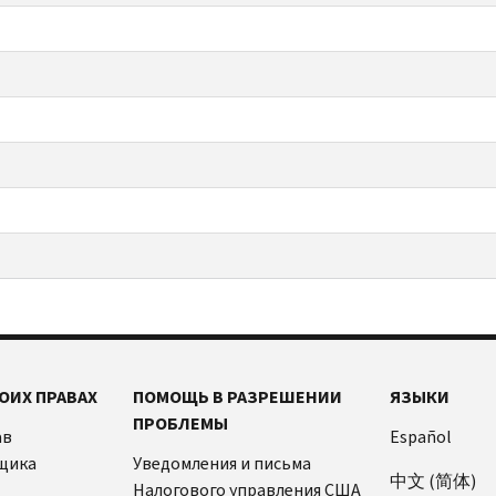
ОИХ ПРАВАХ
ПОМОЩЬ В РАЗРЕШЕНИИ
ЯЗЫКИ
ПРОБЛЕМЫ
ав
Español
щика
Уведомления и письма
中文 (简体)
Налогового управления США